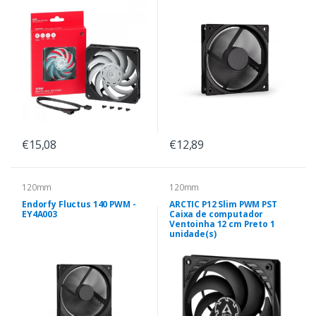
€15,08
€12,89
120mm
120mm
Endorfy Fluctus 140 PWM -
ARCTIC P12 Slim PWM PST
EY4A003
Caixa de computador
Ventoinha 12 cm Preto 1
unidade(s)