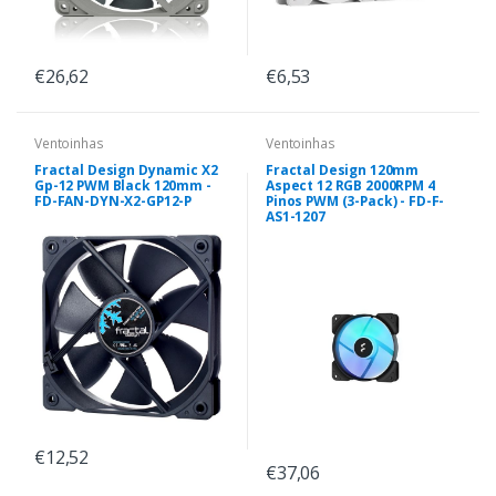
€26,62
€6,53
Ventoinhas
Ventoinhas
Fractal Design Dynamic X2
Fractal Design 120mm
Gp-12 PWM Black 120mm -
Aspect 12 RGB 2000RPM 4
FD-FAN-DYN-X2-GP12-P
Pinos PWM (3-Pack) - FD-F-
AS1-1207
€12,52
€37,06