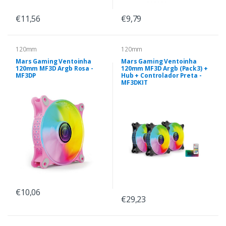
€11,56
€9,79
120mm
120mm
Mars Gaming Ventoinha
Mars Gaming Ventoinha
120mm MF3D Argb Rosa -
120mm MF3D Argb (Pack3) +
MF3DP
Hub + Controlador Preta -
MF3DKIT
€10,06
€29,23