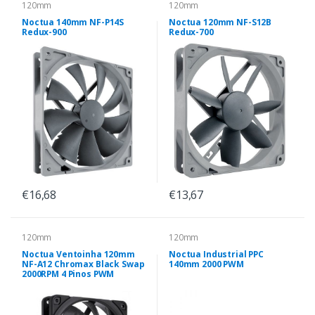
120mm
120mm
Noctua 140mm NF-P14S
Noctua 120mm NF-S12B
Redux-900
Redux-700
€16,68
€13,67
120mm
120mm
Noctua Ventoinha 120mm
Noctua Industrial PPC
NF-A12 Chromax Black Swap
140mm 2000 PWM
2000RPM 4 Pinos PWM