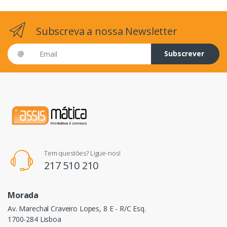
Subscreva a nossa Newsletter
Email address
Subscrever
Tem questões? Ligue-nos!
217 510 210
Morada
Av. Marechal Craveiro Lopes, 8 E - R/C Esq.
1700-284 Lisboa