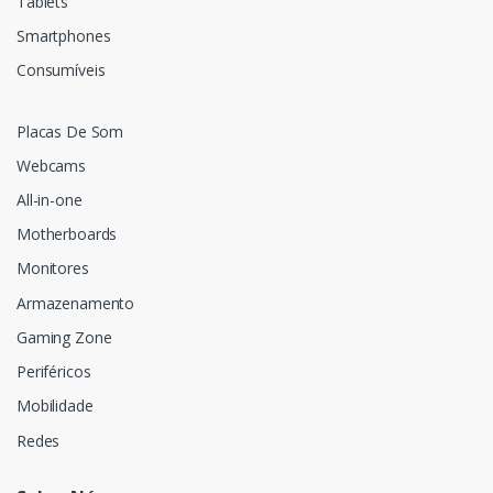
Tablets
Smartphones
Consumíveis
Placas De Som
Webcams
All-in-one
Motherboards
Monitores
Armazenamento
Gaming Zone
Periféricos
Mobilidade
Redes