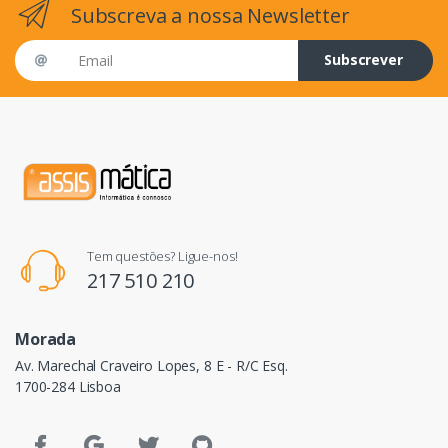
Subscreva a nossa Newsletter
Email address
Subscrever
Tem questões? Ligue-nos!
217 510 210
Morada
Av. Marechal Craveiro Lopes, 8 E - R/C Esq.
1700-284 Lisboa