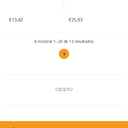
€13,42
€25,93
A mostrar 1–20 de 12 resultados
1