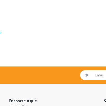
B
Email address
Encontre o que
S