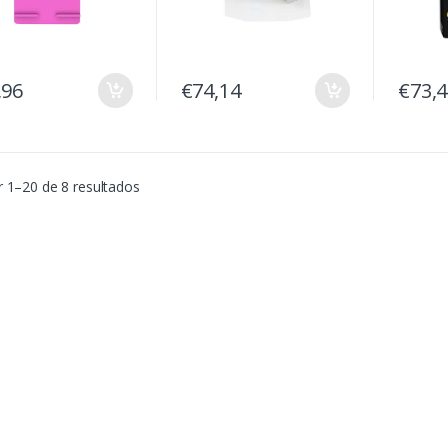
,96
€74,14
€73,
 1–20 de 8 resultados