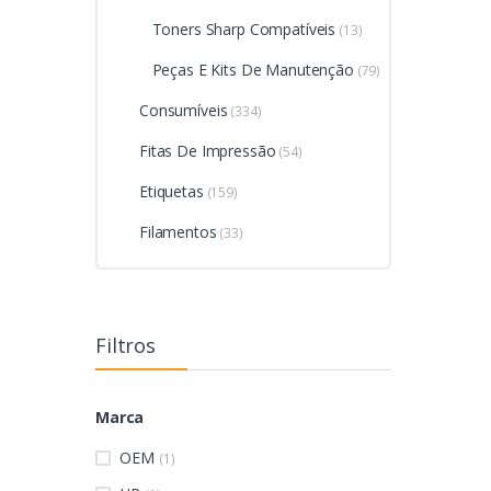
Toners Sharp Compatíveis
(13)
Peças E Kits De Manutenção
(79)
Consumíveis
(334)
Fitas De Impressão
(54)
Etiquetas
(159)
Filamentos
(33)
Filtros
Marca
OEM
(1)