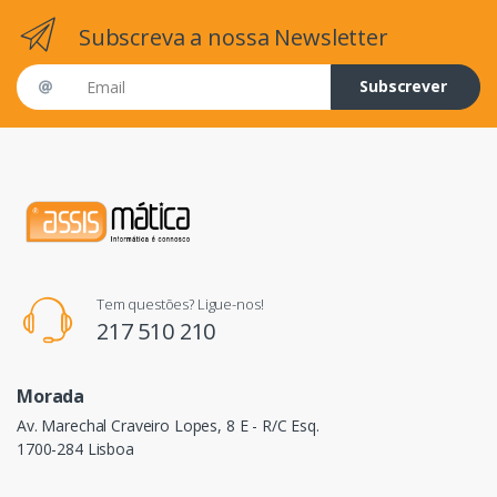
Subscreva a nossa Newsletter
Email address
Subscrever
Tem questões? Ligue-nos!
217 510 210
Morada
Av. Marechal Craveiro Lopes, 8 E - R/C Esq.
1700-284 Lisboa