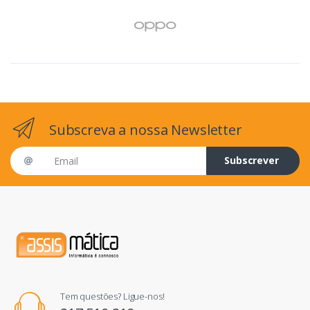
Subscreva a nossa Newsletter
Email address
Subscrever
Tem questões? Ligue-nos!