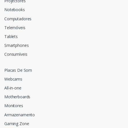
Projectores
Notebooks
Computadores
Telemóveis
Tablets
Smartphones
Consumíveis
Placas De Som
Webcams
All-in-one
Motherboards
Monitores
Armazenamento
Gaming Zone