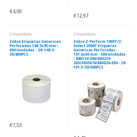
€4,00
€12,97
Consumíveis
Consumíveis
Zebra Etiquetas Genericas
Zebra Z-Perform 1000T/Z-
Perforadas 148.5x35 mm -
Select 2000T Etiquetas
800 Unidades - ZR-148.5-
Genericas Perforadas
35/800PCS
101.5x50 mm - 500 Unidades
- 880134-050/800274-
205/3005676/880026-050 - ZR-
101.5-50/500PCS
€7,53