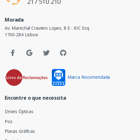
217 510 210
Morada
Av. Marechal Craveiro Lopes, 8 E - R/C Esq.
1700-284 Lisboa
Marca Recomendada
Encontre o que necessita
Drives Ópticas
Pos
Placas Gráficas