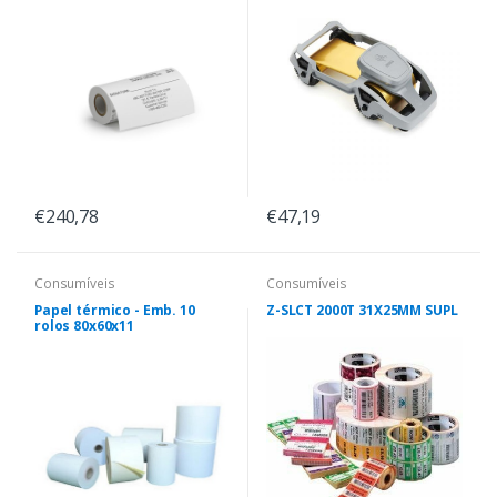
€240,78
€47,19
Consumíveis
Consumíveis
Papel térmico - Emb. 10
Z-SLCT 2000T 31X25MM SUPL
rolos 80x60x11