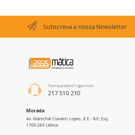
Subscreva a nossa Newsletter
Tem questões? Ligue-nos!
217 510 210
Morada
Av. Marechal Craveiro Lopes, 8 E - R/C Esq.
1700-284 Lisboa