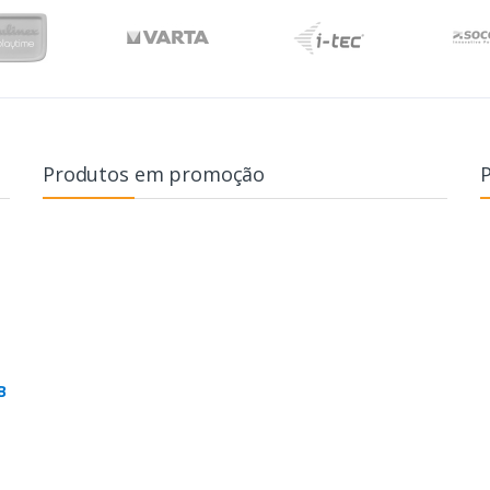
Produtos em promoção
B