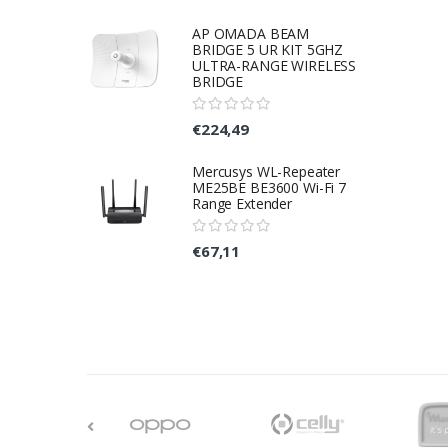
AP OMADA BEAM
BRIDGE 5 UR KIT 5GHZ
ULTRA-RANGE WIRELESS
BRIDGE
€224,49
Mercusys WL-Repeater
ME25BE BE3600 Wi-Fi 7
Range Extender
€67,11