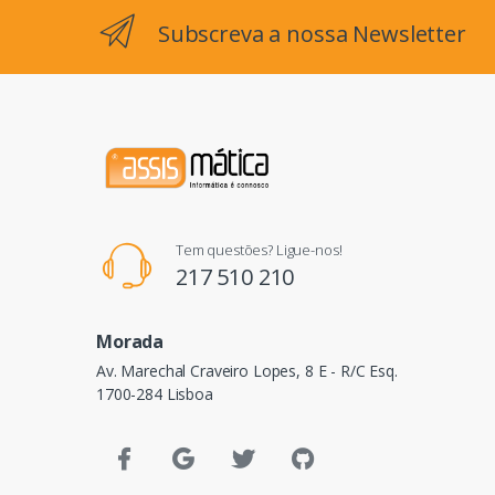
Subscreva a nossa Newsletter
Tem questões? Ligue-nos!
217 510 210
Morada
Av. Marechal Craveiro Lopes, 8 E - R/C Esq.
1700-284 Lisboa