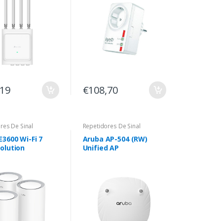
,19
€108,70
res De Sinal
Repetidores De Sinal
E3600 Wi-Fi 7
Aruba AP-504 (RW)
olution
Unified AP