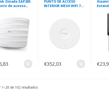
ink Omada EAP265
PUNTO DE ACCESO
Xiaomi
onto de acesso
INTERIOR MESH WIFI 7
Extend
 1300 Mbit/s
TP-LINK EAP787
2.4/5G
co Power over
BE12000 MONTAJE EN
net (PoE)
TECHO 1x10G TRIBANDA
6,83
€352,03
€23,
 1–20 de 102 resultados