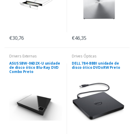
€30,76
€46,35
Drivers Externas
Drives Ópticas
ASUS SBW-06D2X-U unidade
DELL 784-BBBI unidade de
de disco ótico Blu-Ray DVD
disco ótico DVD±RW Preto
Combo Preto