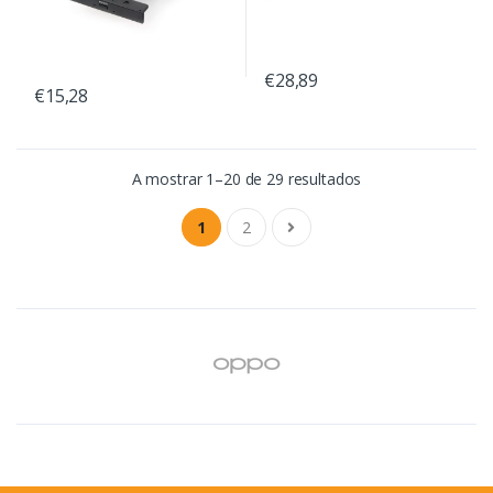
€28,89
€15,28
A mostrar 1–20 de 29 resultados
1
2