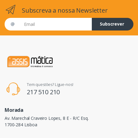
Subscreva a nossa Newsletter
Email address
Subscrever
Tem questões? Ligue-nos!
217 510 210
Morada
Av. Marechal Craveiro Lopes, 8 E - R/C Esq.
1700-284 Lisboa