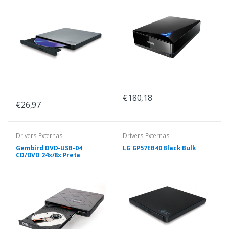
€180,18
€26,97
Drivers Externas
Drivers Externas
Gembird DVD-USB-04
LG GP57EB40 Black Bulk
CD/DVD 24x/8x Preta