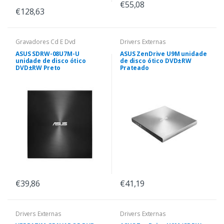
€55,08
€128,63
Gravadores Cd E Dvd
Drivers Externas
ASUS SDRW-08U7M-U
ASUS ZenDrive U9M unidade
unidade de disco ótico
de disco ótico DVD±RW
DVD±RW Preto
Prateado
€39,86
€41,19
Drivers Externas
Drivers Externas