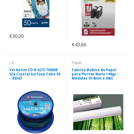
€30,00
€43,66
Cd
Papel
Verbatim CD-R AZO 700MB
Fabrisa Bobina de Papel
52x Crystal Surface Cake 50
para Plotter Mate 140gr -
- 43343
Medidas 914mm x 30m