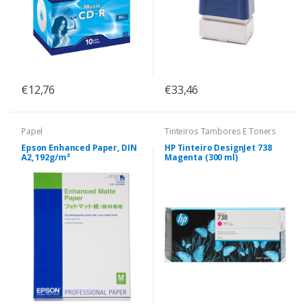
€12,76
€33,46
Papel
Tinteiros Tambores E Toners
Epson Enhanced Paper, DIN
HP Tinteiro DesignJet 738
A2, 192g/m²
Magenta (300 ml)