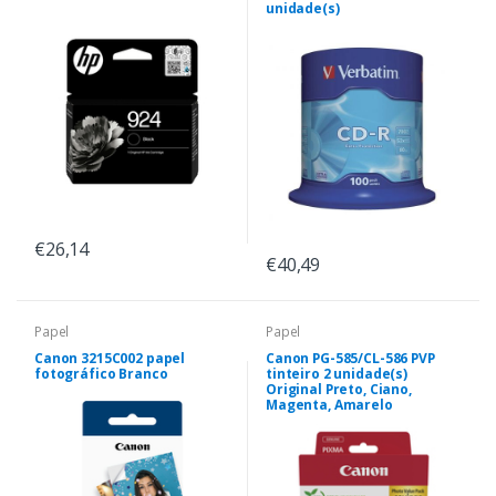
unidade(s)
€26,14
€40,49
Papel
Papel
Canon 3215C002 papel
Canon PG-585/CL-586 PVP
fotográfico Branco
tinteiro 2 unidade(s)
Original Preto, Ciano,
Magenta, Amarelo