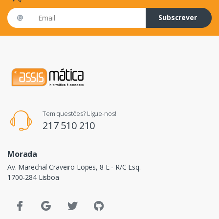
Email address
Subscrever
Tem questões? Ligue-nos!
217 510 210
Morada
Av. Marechal Craveiro Lopes, 8 E - R/C Esq.
1700-284 Lisboa