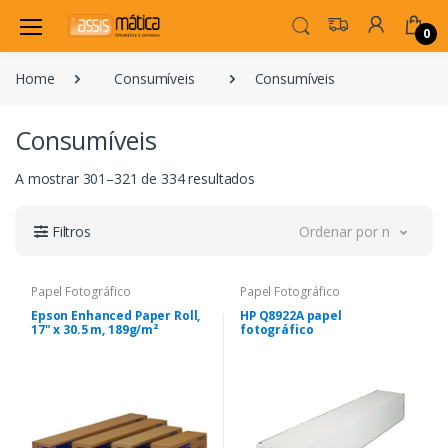
0
Home
Consumíveis
Consumíveis
Consumíveis
A mostrar 301–321 de 334 resultados
Filtros
Ordenar por novidade
Papel Fotográfico
Papel Fotográfico
Epson Enhanced Paper Roll,
HP Q8922A papel
17" x 30.5 m, 189g/m²
fotográfico