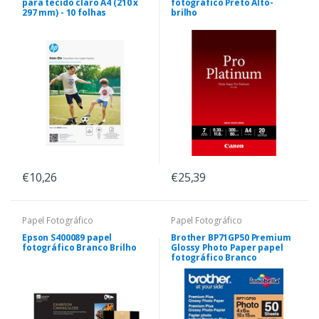
para tecido claro A4 (210 x
fotográfico Preto Alto-
297 mm) - 10 folhas
brilho
€10,26
€25,39
Papel Fotográfico
Papel Fotográfico
Epson S400089 papel
Brother BP71GP50 Premium
fotográfico Branco Brilho
Glossy Photo Paper papel
fotográfico Branco