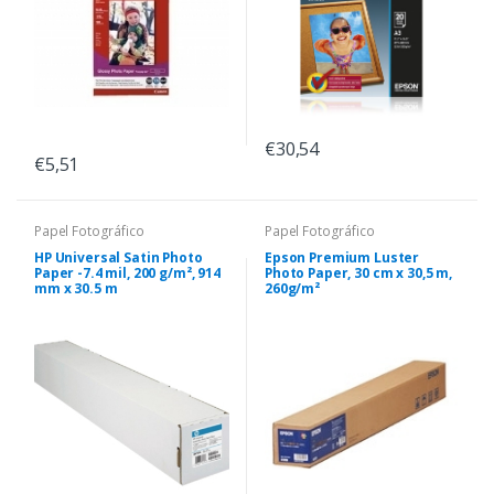
€30,54
€5,51
Papel Fotográfico
Papel Fotográfico
HP Universal Satin Photo
Epson Premium Luster
Paper -7.4 mil, 200 g/m², 914
Photo Paper, 30 cm x 30,5 m,
mm x 30.5 m
260g/m²