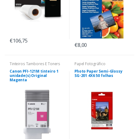
€106,75
€8,00
Tinteiros Tambores E Toners
Papel Fotográfico
Canon PFI-121M tinteiro 1
Photo Paper Semi-Glossy
unidade(s) Original
SG-201 4X6 50 folhas
Magenta