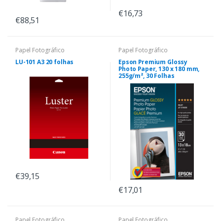
€16,73
€88,51
Papel Fotográfico
Papel Fotográfico
LU-101 A3 20 folhas
Epson Premium Glossy
Photo Paper, 130 x 180 mm,
255g/m², 30 Folhas
€39,15
€17,01
Papel Fotográfico
Papel Fotográfico