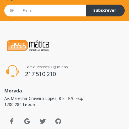
Email address
Subscrever
Tem questões? Ligue-nos!
217 510 210
Morada
Av. Marechal Craveiro Lopes, 8 E - R/C Esq.
1700-284 Lisboa