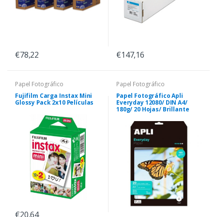
€78,22
€147,16
Papel Fotográfico
Papel Fotográfico
Fujifilm Carga Instax Mini
Papel Fotográfico Apli
Glossy Pack 2x10 Películas
Everyday 12080/ DIN A4/
180g/ 20 Hojas/ Brillante
€20,64