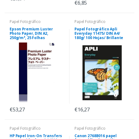
€6,85
Papel Fotográfico
Papel Fotográfico
Epson Premium Luster
Papel Fotográfico Apli
Photo Paper, DIN A2,
Everyday 11475/ DIN A4/
250g/m², 25 Folhas
180g/ 100 Hojas/ Brillante
€53,27
€16,27
Papel Fotográfico
Papel Fotográfico
HP Papel Iron-On Transfers
Canon 2768B016 papel