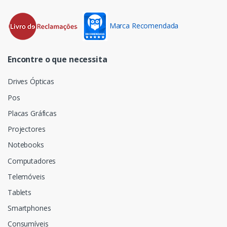
Marca Recomendada
Encontre o que necessita
Drives Ópticas
Pos
Placas Gráficas
Projectores
Notebooks
Computadores
Telemóveis
Tablets
Smartphones
Consumíveis