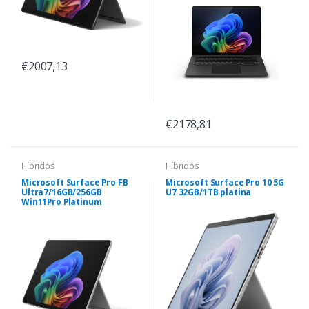
€2007,13
€2178,81
Híbridos
Híbridos
Microsoft Surface Pro FB
Microsoft Surface Pro 10 5G
Ultra7/16GB/256GB
U7 32GB/1TB platina
Win11Pro Platinum