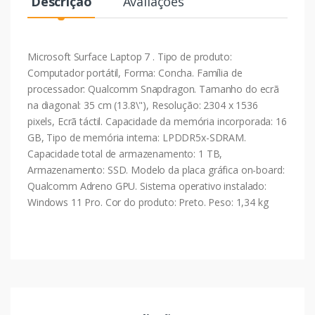
Descrição
Avaliações
Microsoft Surface Laptop 7 . Tipo de produto:
Computador portátil, Forma: Concha. Família de
processador: Qualcomm Snapdragon. Tamanho do ecrã
na diagonal: 35 cm (13.8\"), Resolução: 2304 x 1536
pixels, Ecrã táctil. Capacidade da memória incorporada: 16
GB, Tipo de memória interna: LPDDR5x-SDRAM.
Capacidade total de armazenamento: 1 TB,
Armazenamento: SSD. Modelo da placa gráfica on-board:
Qualcomm Adreno GPU. Sistema operativo instalado:
Windows 11 Pro. Cor do produto: Preto. Peso: 1,34 kg