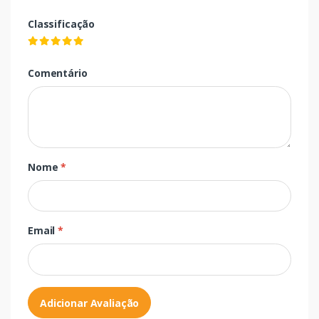
Classificação
Comentário
Nome
*
Email
*
Adicionar Avaliação