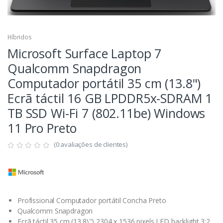
Híbridos
Microsoft Surface Laptop 7
Qualcomm Snapdragon
Computador portátil 35 cm (13.8")
Ecrã táctil 16 GB LPDDR5x-SDRAM 1
TB SSD Wi-Fi 7 (802.11be) Windows
11 Pro Preto
(0 avaliações de clientes)
Profissional Computador portátil Concha Preto
Qualcomm Snapdragon
Ecrã táctil 35 cm (13.8\") 2304 x 1536 pixels LED backlight 3:2