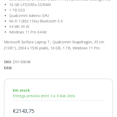
16 GB LPDDR5x-SDRAM
1 TB SSD
Qualcomm Adreno GPU
Wi-Fi 7 (802.11be) Bluetooth 5.4
54 Wh 39 W
Windows 11 Pro 64-bit
Microsoft Surface Laptop 7 , Qualcomm Snapdragon, 35 cm
(13.8\"), 2304 x 1536 pixels, 16 GB, 1 TB, Windows 11 Pro
SKU
: ZXY-00048
EAN
:
Em stock
Entrega prevista entre 3 a 4 dias úteis
€2143,75