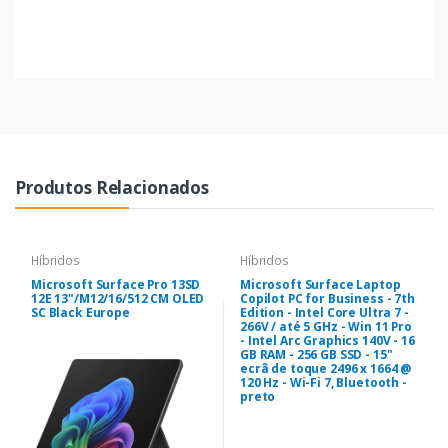
Produtos Relacionados
Híbridos
Híbridos
Microsoft Surface Pro 13SD
Microsoft Surface Laptop
12E 13"/M12/16/512 CM OLED
Copilot PC for Business - 7th
SC Black Europe
Edition - Intel Core Ultra 7 -
266V / até 5 GHz - Win 11 Pro
- Intel Arc Graphics 140V - 16
GB RAM - 256 GB SSD - 15"
ecrã de toque 2496 x 1664 @
120 Hz - Wi-Fi 7, Bluetooth -
preto