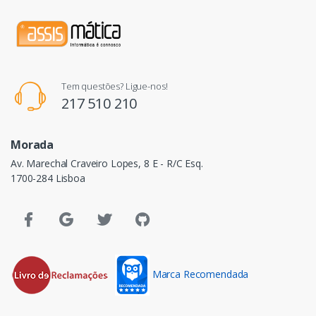
Tem questões? Ligue-nos!
217 510 210
Morada
Av. Marechal Craveiro Lopes, 8 E - R/C Esq.
1700-284 Lisboa
Marca Recomendada