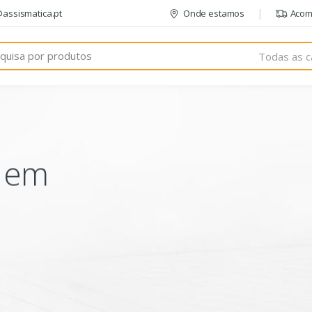
@assismatica.pt
Onde estamos
Acom
Todas as c
o em