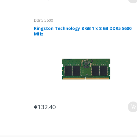
Ddr 5 5600
Kingston Technology 8 GB 1 x 8 GB DDR5 5600
MHz
€132,40