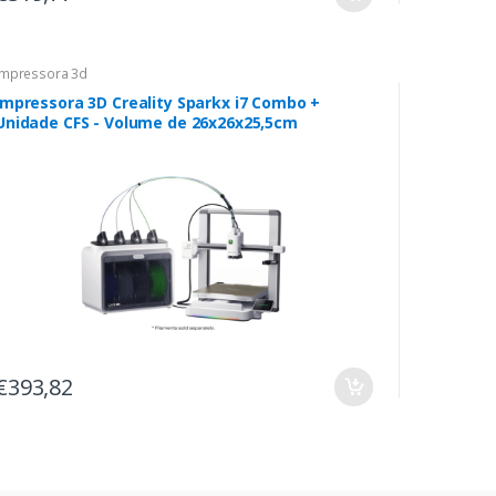
Impressora 3d
Impressora 3D Creality Sparkx i7 Combo +
Unidade CFS - Volume de 26x26x25,5cm
€393,82