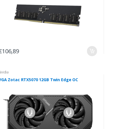
€106,89
Nvidia
VGA Zotac RTX5070 12GB Twin Edge OC