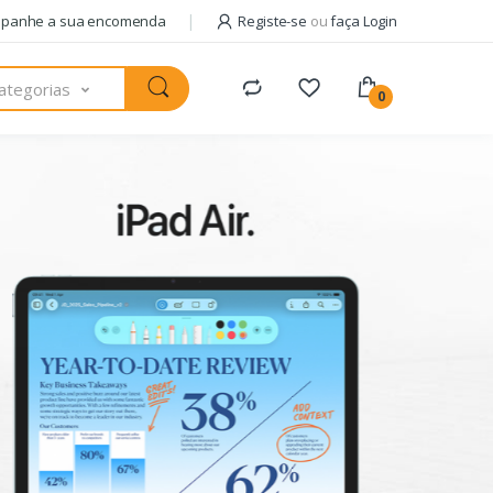
panhe a sua encomenda
Registe-se
ou
faça Login
ategorias
0
Pack com
AM
+ 
usa