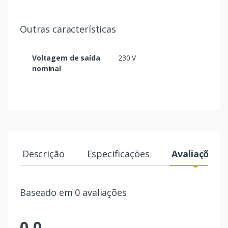
Outras características
Voltagem de saída
230 V
nominal
Descrição
Especificações
Avaliações
Baseado em 0 avaliações
0,0