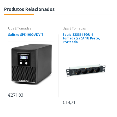
Produtos Relacionados
Ups E Tomadas
Ups E Tomadas
Salicru SPS 1000 ADV T
Equip 333311 PDU 4
tomada(s) CA 1U Preto,
Prateado
€271,83
€14,71