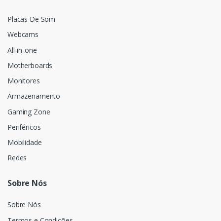
Placas De Som
Webcams
All-in-one
Motherboards
Monitores
Armazenamento
Gaming Zone
Periféricos
Mobilidade
Redes
Sobre Nós
Sobre Nós
Termos e Condições