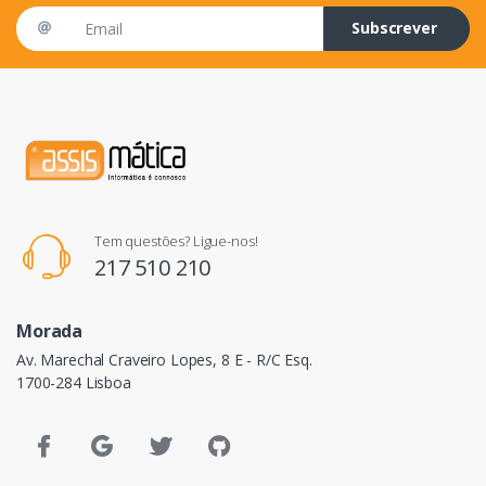
Email address
Subscrever
Tem questões? Ligue-nos!
217 510 210
Morada
Av. Marechal Craveiro Lopes, 8 E - R/C Esq.
1700-284 Lisboa