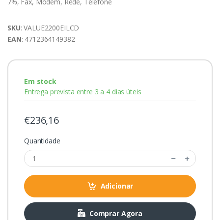
7%, Fax, Modem, Rede, Telefone
SKU
: VALUE2200EILCD
EAN
: 4712364149382
Em stock
Entrega prevista entre 3 a 4 dias úteis
€236,16
Quantidade
Adicionar
Comprar Agora