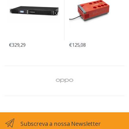
€329,29
€125,08
Subscreva a nossa Newsletter