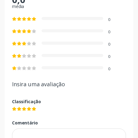
média
0
0
0
0
0
Insira uma avaliação
Classificação
Comentário