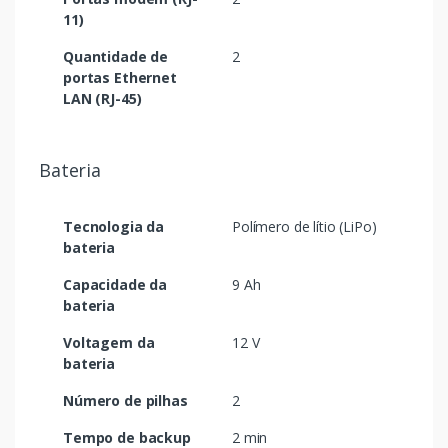
11)
Quantidade de
2
portas Ethernet
LAN (RJ-45)
Bateria
Tecnologia da
Polímero de lítio (LiPo)
bateria
Capacidade da
9 Ah
bateria
Voltagem da
12 V
bateria
Número de pilhas
2
Tempo de backup
2 min