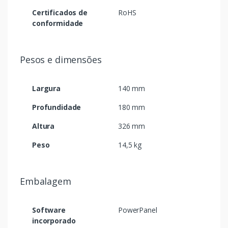
Certificados de
RoHS
conformidade
Pesos e dimensões
Largura
140 mm
Profundidade
180 mm
Altura
326 mm
Peso
14,5 kg
Embalagem
Software
PowerPanel
incorporado