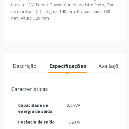
bateria: 12 V. Forma: Tower, Cor do produto: Preto, Tipo
de monitor: LCD. Largura: 140 mm, Profundidade: 180
mm, Altura: 326 mm
Descrição
Especificações
Avaliações
Características
Capacidade de
2,2 kVA
energia de saída
Potência de saída
1320 W