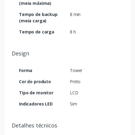
(meia máxima)
Tempo de backup
8 min
(meia carga)
Tempo de carga
8 h
Design
Forma
Tower
Cor do produto
Preto
Tipo de monitor
LCD
Indicadores LED
Sim
Detalhes técnicos