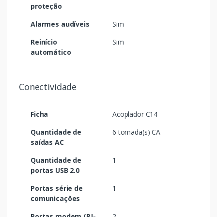
proteção
Alarmes audíveis
Sim
Reinício
Sim
automático
Conectividade
Ficha
Acoplador C14
Quantidade de
6 tomada(s) CA
saídas AC
Quantidade de
1
portas USB 2.0
Portas série de
1
comunicações
Portas modem (RJ-
2