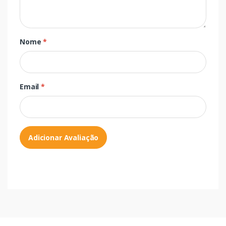
Nome
*
Email
*
Adicionar Avaliação