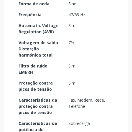
Forma de onda
Sine
Frequência
47/63 Hz
Automatic Voltage
Sim
Regulation (AVR)
Voltagem de saída
7%
Distorção
harmónica total
Filtro de ruído
Sim
EMI/RFI
Proteção contra
Sim
picos de tensão
Características da
Fax, Modem, Rede,
proteção contra
Telefone
picos de tensão
Características de
Sobrecarga
potência de