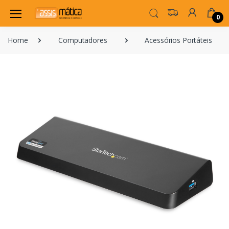
0
Home
Computadores
Acessórios Portáteis