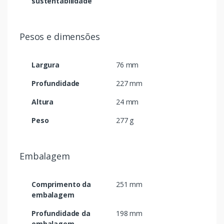
sustentabilidade
Pesos e dimensões
Largura
76 mm
Profundidade
227 mm
Altura
24 mm
Peso
277 g
Embalagem
Comprimento da
251 mm
embalagem
Profundidade da
198 mm
embalagem