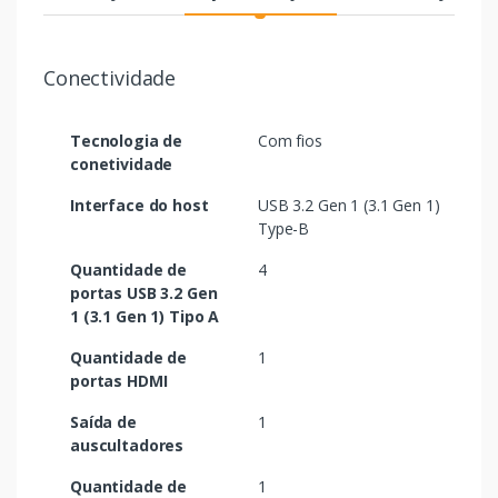
Conectividade
Tecnologia de
Com fios
conetividade
Interface do host
USB 3.2 Gen 1 (3.1 Gen 1)
Type-B
Quantidade de
4
portas USB 3.2 Gen
1 (3.1 Gen 1) Tipo A
Quantidade de
1
portas HDMI
Saída de
1
auscultadores
Quantidade de
1