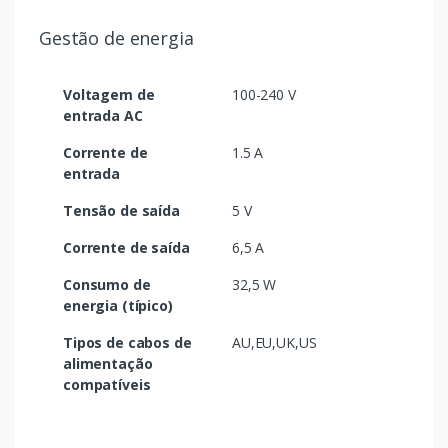
Gestão de energia
Voltagem de
100-240 V
entrada AC
Corrente de
1.5 A
entrada
Tensão de saída
5 V
Corrente de saída
6,5 A
Consumo de
32,5 W
energia (típico)
Tipos de cabos de
AU,EU,UK,US
alimentação
compatíveis