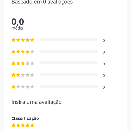
Baseado em 0 avaliações
0,0
média
0
0
0
0
0
Insira uma avaliação
Classificação