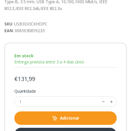
Type-B, 3.5 mm, USB Type-A, 10,100,1000 Mbit/s, IEEE
802.3,IEEE 802.3ab,IEEE 802.3u
SKU
: USB3DOCKHDPC
EAN
: 0065030859233
Em stock
Entrega prevista entre 3 a 4 dias úteis
€131,99
Quantidade
Adicionar