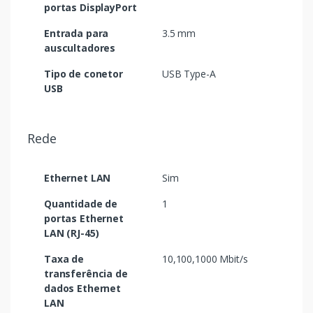
portas DisplayPort
Entrada para
3.5 mm
auscultadores
Tipo de conetor
USB Type-A
USB
Rede
Ethernet LAN
Sim
Quantidade de
1
portas Ethernet
LAN (RJ-45)
Taxa de
10,100,1000 Mbit/s
transferência de
dados Ethernet
LAN