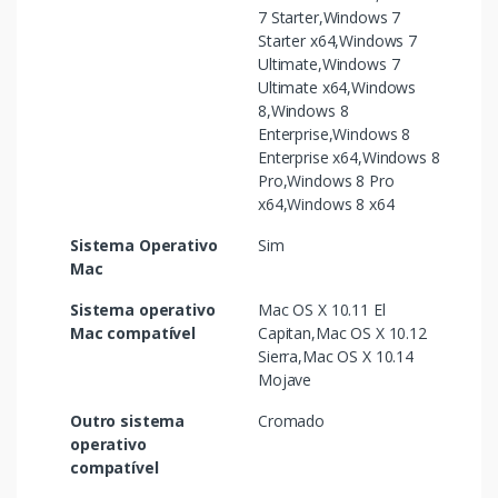
7 Starter,Windows 7
Starter x64,Windows 7
Ultimate,Windows 7
Ultimate x64,Windows
8,Windows 8
Enterprise,Windows 8
Enterprise x64,Windows 8
Pro,Windows 8 Pro
x64,Windows 8 x64
Sistema Operativo
Sim
Mac
Sistema operativo
Mac OS X 10.11 El
Mac compatível
Capitan,Mac OS X 10.12
Sierra,Mac OS X 10.14
Mojave
Outro sistema
Cromado
operativo
compatível