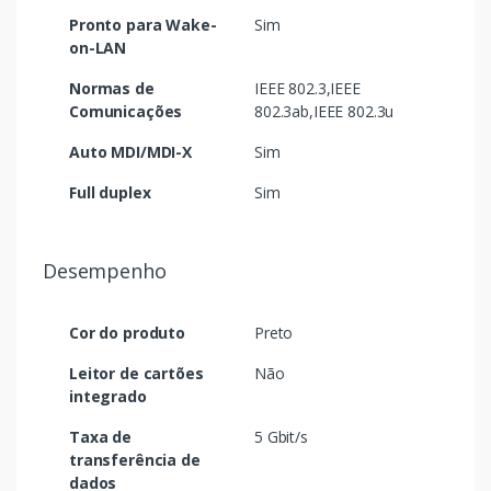
Pronto para Wake-
Sim
on-LAN
Normas de
IEEE 802.3,IEEE
Comunicações
802.3ab,IEEE 802.3u
Auto MDI/MDI-X
Sim
Full duplex
Sim
Desempenho
Cor do produto
Preto
Leitor de cartões
Não
integrado
Taxa de
5 Gbit/s
transferência de
dados