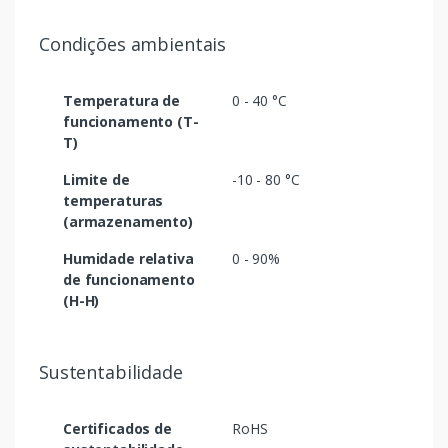
Condições ambientais
Temperatura de
0 - 40 °C
funcionamento (T-
T)
Limite de
-10 - 80 °C
temperaturas
(armazenamento)
Humidade relativa
0 - 90%
de funcionamento
(H-H)
Sustentabilidade
Certificados de
RoHS