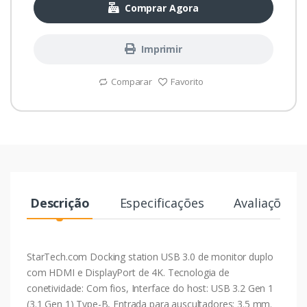
Comprar Agora
Imprimir
Comparar
Favorito
Descrição
Especificações
Avaliações
StarTech.com Docking station USB 3.0 de monitor duplo
com HDMI e DisplayPort de 4K. Tecnologia de
conetividade: Com fios, Interface do host: USB 3.2 Gen 1
(3.1 Gen 1) Type-B, Entrada para auscultadores: 3.5 mm.