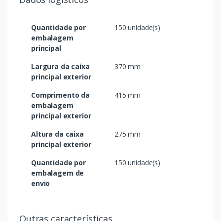
Quantidade por
150 unidade(s)
embalagem
principal
Largura da caixa
370 mm
principal exterior
Comprimento da
415 mm
embalagem
principal exterior
Altura da caixa
275 mm
principal exterior
Quantidade por
150 unidade(s)
embalagem de
envio
Outras características