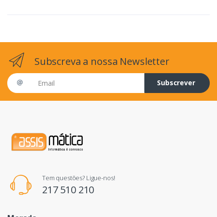
Subscreva a nossa Newsletter
Email address
Subscrever
Tem questões? Ligue-nos!
217 510 210