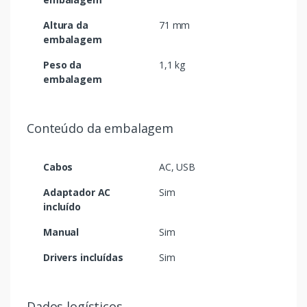
Altura da
71 mm
embalagem
Peso da
1,1 kg
embalagem
Conteúdo da embalagem
Cabos
AC, USB
Adaptador AC
Sim
incluído
Manual
Sim
Drivers incluídas
Sim
Dados logísticos