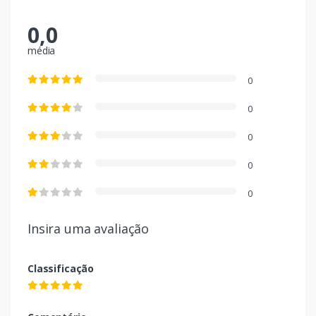
0,0
média
0
0
0
0
0
Insira uma avaliação
Classificação