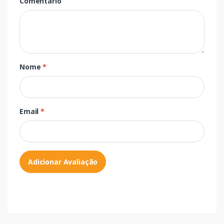
Comentário
Nome
*
Email
*
Adicionar Avaliação