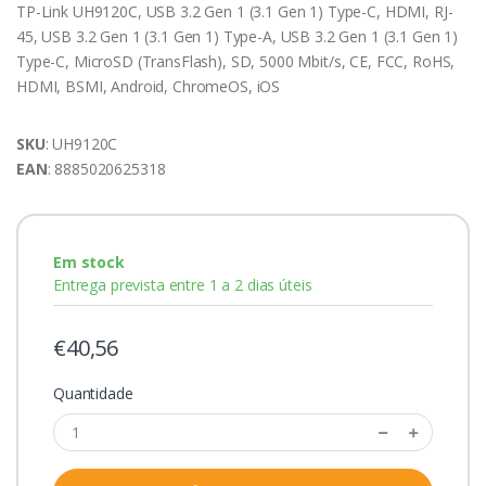
TP-Link UH9120C, USB 3.2 Gen 1 (3.1 Gen 1) Type-C, HDMI, RJ-
45, USB 3.2 Gen 1 (3.1 Gen 1) Type-A, USB 3.2 Gen 1 (3.1 Gen 1)
Type-C, MicroSD (TransFlash), SD, 5000 Mbit/s, CE, FCC, RoHS,
HDMI, BSMI, Android, ChromeOS, iOS
SKU
: UH9120C
EAN
: 8885020625318
Em stock
Entrega prevista entre 1 a 2 dias úteis
€40,56
Quantidade