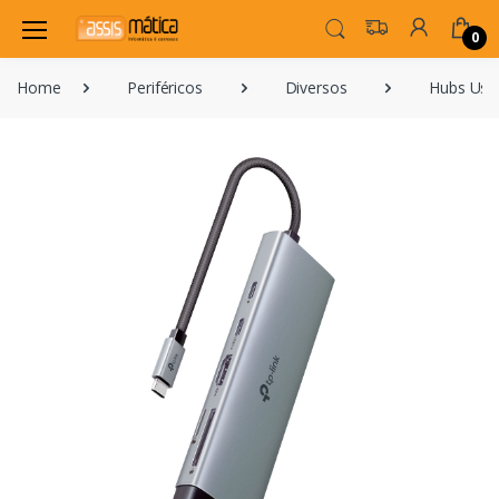
0
Home
Periféricos
Diversos
Hubs Usb