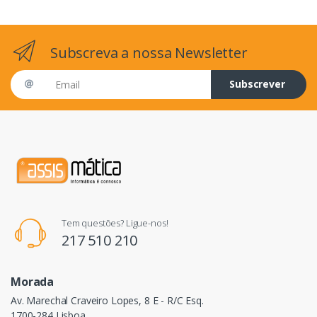
Subscreva a nossa Newsletter
Email address
Subscrever
Tem questões? Ligue-nos!
217 510 210
Morada
Av. Marechal Craveiro Lopes, 8 E - R/C Esq.
1700-284 Lisboa