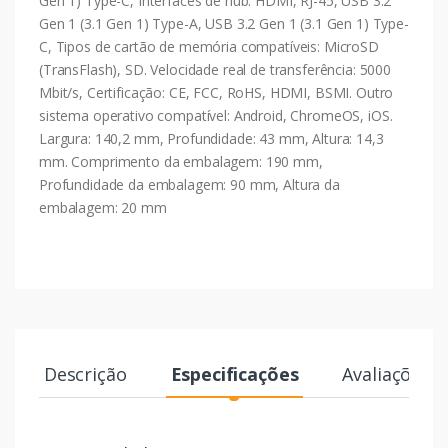
Gen 1) Type-C, Interfaces de hub: HDMI, RJ-45, USB 3.2
Gen 1 (3.1 Gen 1) Type-A, USB 3.2 Gen 1 (3.1 Gen 1) Type-
C, Tipos de cartão de memória compatíveis: MicroSD
(TransFlash), SD. Velocidade real de transferência: 5000
Mbit/s, Certificação: CE, FCC, RoHS, HDMI, BSMI. Outro
sistema operativo compatível: Android, ChromeOS, iOS.
Largura: 140,2 mm, Profundidade: 43 mm, Altura: 14,3
mm. Comprimento da embalagem: 190 mm,
Profundidade da embalagem: 90 mm, Altura da
embalagem: 20 mm
Descrição
Especificações
Avaliações