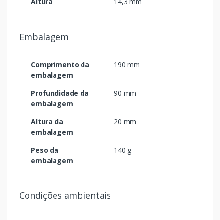
Altura
14,3 mm
Embalagem
Comprimento da
190 mm
embalagem
Profundidade da
90 mm
embalagem
Altura da
20 mm
embalagem
Peso da
140 g
embalagem
Condições ambientais