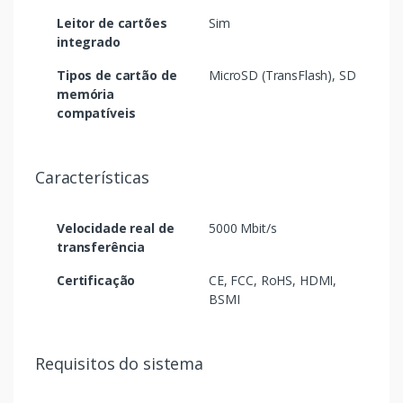
Leitor de cartões
Sim
integrado
Tipos de cartão de
MicroSD (TransFlash), SD
memória
compatíveis
Características
Velocidade real de
5000 Mbit/s
transferência
Certificação
CE, FCC, RoHS, HDMI,
BSMI
Requisitos do sistema