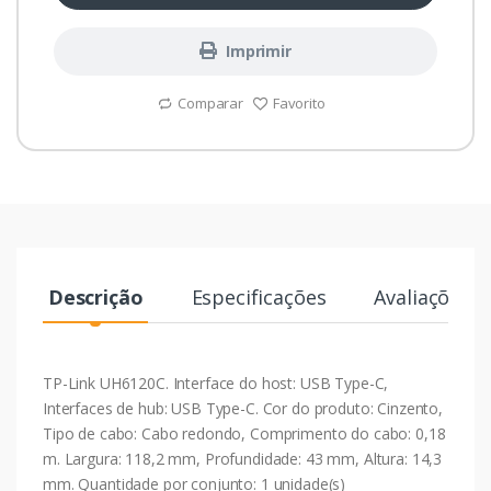
Imprimir
Comparar
Favorito
Descrição
Especificações
Avaliações
TP-Link UH6120C. Interface do host: USB Type-C,
Interfaces de hub: USB Type-C. Cor do produto: Cinzento,
Tipo de cabo: Cabo redondo, Comprimento do cabo: 0,18
m. Largura: 118,2 mm, Profundidade: 43 mm, Altura: 14,3
mm. Quantidade por conjunto: 1 unidade(s)