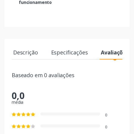
funcionamento
Descrição
Especificações
Avaliações
Baseado em 0 avaliações
0,0
média
0
0