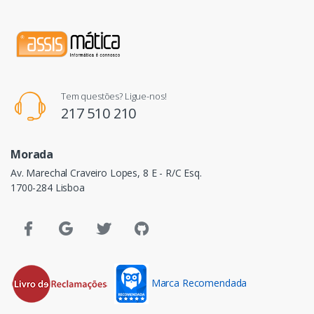
Tem questões? Ligue-nos!
217 510 210
Morada
Av. Marechal Craveiro Lopes, 8 E - R/C Esq.
1700-284 Lisboa
Marca Recomendada