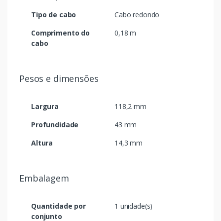
Tipo de cabo
Cabo redondo
Comprimento do
0,18 m
cabo
Pesos e dimensões
Largura
118,2 mm
Profundidade
43 mm
Altura
14,3 mm
Embalagem
Quantidade por
1 unidade(s)
conjunto