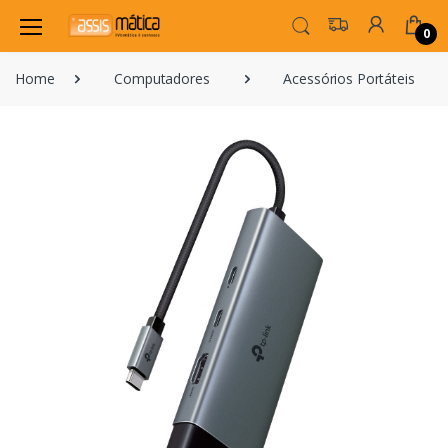
0
Home
Computadores
Acessórios Portáteis