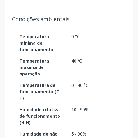
Condições ambientais
Temperatura
0 °C
mínima de
funcionamento
Temperatura
40 °C
máxima de
operação
Temperatura de
0 - 40 °C
funcionamento (T-
T)
Humidade relativa
10 - 90%
de funcionamento
(H-H)
Humidade de não
5 - 90%