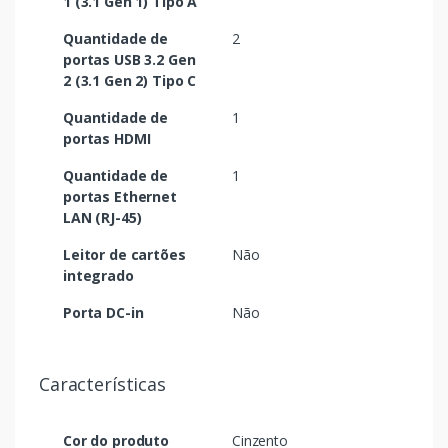
1 (3.1 Gen 1) Tipo A
Quantidade de
2
portas USB 3.2 Gen
2 (3.1 Gen 2) Tipo C
Quantidade de
1
portas HDMI
Quantidade de
1
portas Ethernet
LAN (RJ-45)
Leitor de cartões
Não
integrado
Porta DC-in
Não
Características
Cor do produto
Cinzento