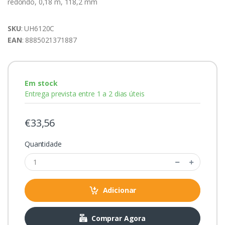
redondo, 0,18 m, 118,2 mm
SKU
: UH6120C
EAN
: 8885021371887
Em stock
Entrega prevista entre 1 a 2 dias úteis
€33,56
Quantidade
Adicionar
Comprar Agora