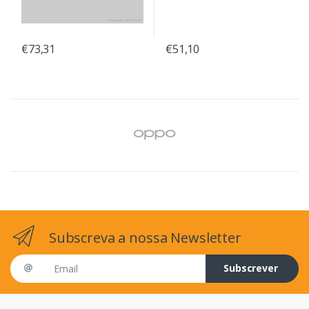
€73,31
€51,10
Subscreva a nossa Newsletter
Email address
Subscrever