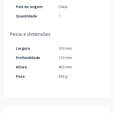
País de origem
China
Quantidade
1
Pesos e dimensões
Largura
310 mm
Profundidade
133 mm
Altura
463 mm
Peso
650 g