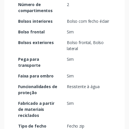
Número de
2
compartimentos
Bolsos interiores
Bolso com fecho éclair
Bolso frontal
Sim
Bolsos exteriores
Bolso frontal, Bolso
lateral
Pega para
Sim
transporte
Faixa para ombro
Sim
Funcionalidades de
Resistente à água
proteção
Fabricado a partir
Sim
de materiais
reciclados
Tipo de fecho
Fecho zip