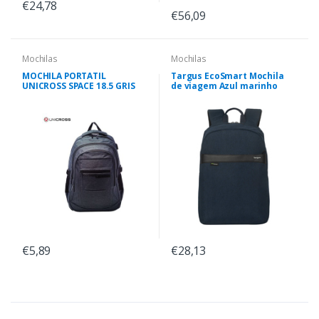
€24,78
€56,09
Mochilas
Mochilas
MOCHILA PORTATIL
Targus EcoSmart Mochila
UNICROSS SPACE 18.5 GRIS
de viagem Azul marinho
€5,89
€28,13