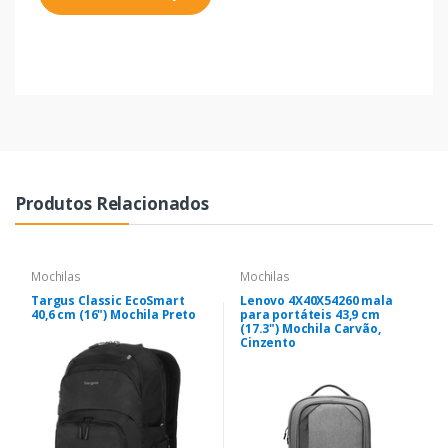
Produtos Relacionados
Mochilas
Mochilas
Targus Classic EcoSmart
Lenovo 4X40X54260 mala
40,6 cm (16") Mochila Preto
para portáteis 43,9 cm
(17.3") Mochila Carvão,
Cinzento