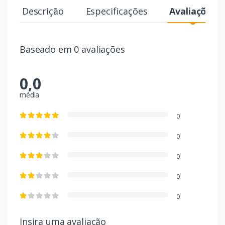
Descrição
Especificações
Avaliações
Baseado em 0 avaliações
0,0
média
0
0
0
0
0
Insira uma avaliação