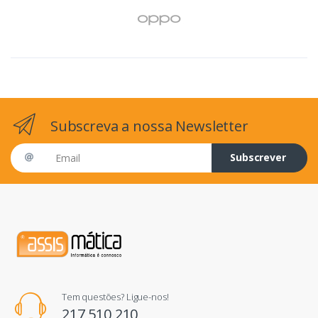
Subscreva a nossa Newsletter
Email address
Subscrever
Tem questões? Ligue-nos!
217 510 210