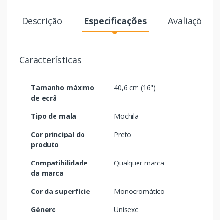
Descrição
Especificações
Avaliações
Características
Tamanho máximo
40,6 cm (16")
de ecrã
Tipo de mala
Mochila
Cor principal do
Preto
produto
Compatibilidade
Qualquer marca
da marca
Cor da superfície
Monocromático
Género
Unisexo