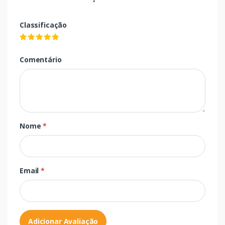
Classificação
Comentário
Nome
*
Email
*
Adicionar Avaliação