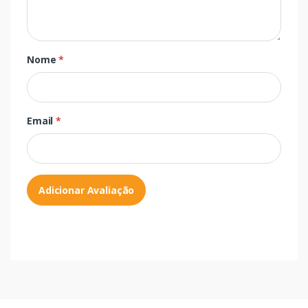
Nome
*
Email
*
Adicionar Avaliação