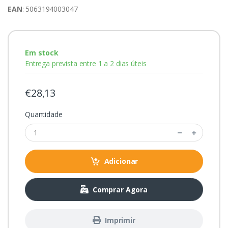
EAN
: 5063194003047
Em stock
Entrega prevista entre 1 a 2 dias úteis
€28,13
Quantidade
Adicionar
Comprar Agora
Imprimir