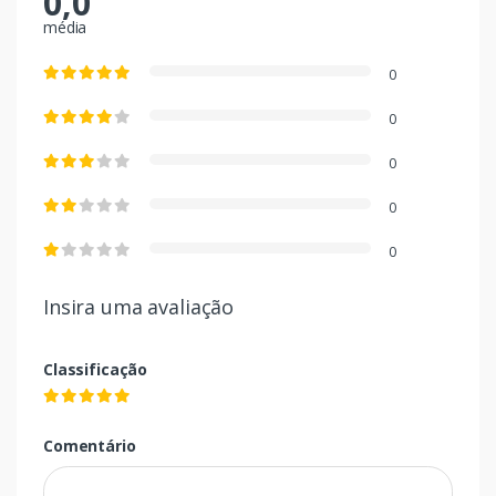
0,0
média
0
0
0
0
0
Insira uma avaliação
Classificação
Comentário