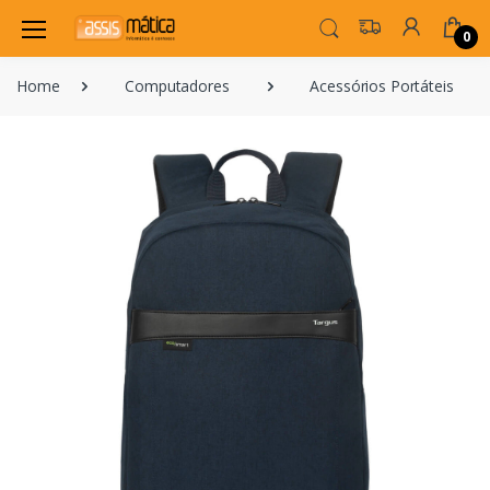
0
Home
Computadores
Acessórios Portáteis