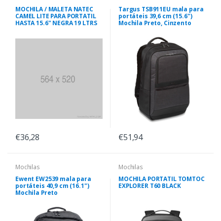
MOCHILA / MALETA NATEC
Targus TSB911EU mala para
CAMEL LITE PARA PORTATIL
portáteis 39,6 cm (15.6")
HASTA 15.6" NEGRA 19 LTRS
Mochila Preto, Cinzento
€36,28
€51,94
Mochilas
Mochilas
Ewent EW2539 mala para
MOCHILA PORTATIL TOMTOC
portáteis 40,9 cm (16.1")
EXPLORER T60 BLACK
Mochila Preto