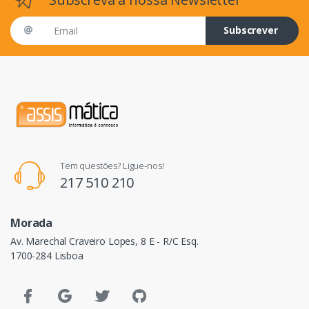
Email address
Subscrever
Tem questões? Ligue-nos!
217 510 210
Morada
Av. Marechal Craveiro Lopes, 8 E - R/C Esq.
1700-284 Lisboa