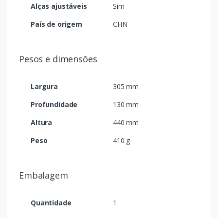
Alças ajustáveis
Sim
País de origem
CHN
Pesos e dimensões
Largura
305 mm
Profundidade
130 mm
Altura
440 mm
Peso
410 g
Embalagem
Quantidade
1