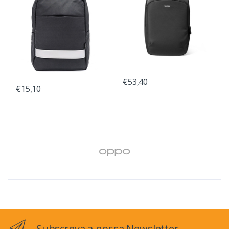
€53,40
€15,10
Subscreva a nossa Newsletter