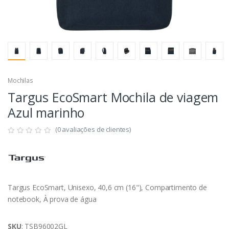
Mochilas
Targus EcoSmart Mochila de viagem
Azul marinho
(0 avaliações de clientes)
Targus EcoSmart, Unisexo, 40,6 cm (16"), Compartimento de
notebook, À prova de água
SKU
: TSB96002GL