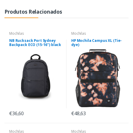
Produtos Relacionados
Mochilas
Mochilas
NB Rucksack Port Sydney
HP Mochila Campus XL (Tie-
Backpack ECO (15-16") black
dye)
€36,60
€48,63
Mochilas
Mochilas