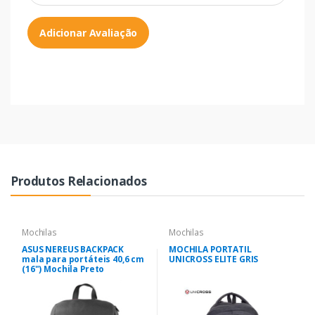
Adicionar Avaliação
Produtos Relacionados
Mochilas
Mochilas
ASUS NEREUS BACKPACK
MOCHILA PORTATIL
mala para portáteis 40,6 cm
UNICROSS ELITE GRIS
(16") Mochila Preto