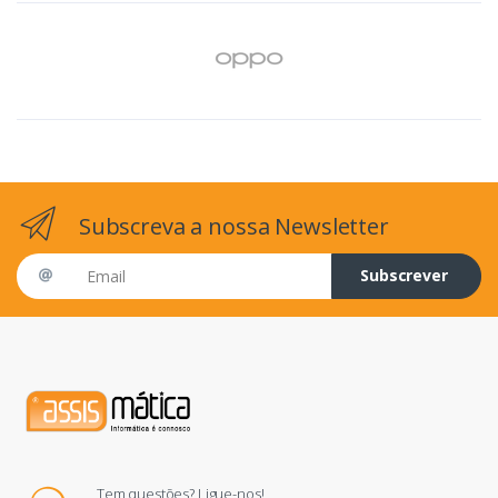
Subscreva a nossa Newsletter
Email address
Subscrever
Tem questões? Ligue-nos!