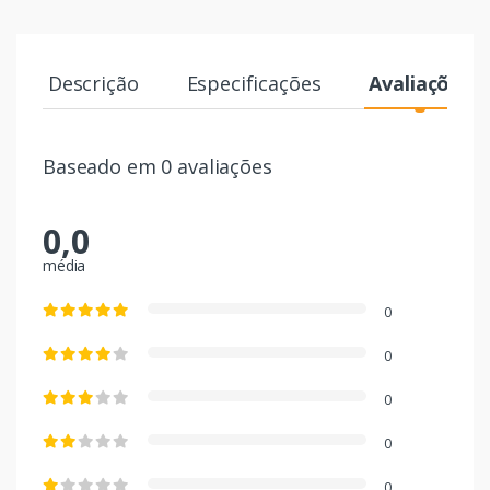
Descrição
Especificações
Avaliações
Baseado em 0 avaliações
0,0
média
0
0
0
0
0