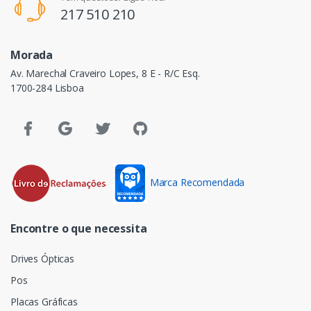
217 510 210
Morada
Av. Marechal Craveiro Lopes, 8 E - R/C Esq.
1700-284 Lisboa
Marca Recomendada
Encontre o que necessita
Drives Ópticas
Pos
Placas Gráficas