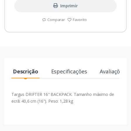
Imprimir
Comparar
Favorito
Descrição
Especificações
Avaliações
Targus DRIFTER 16" BACKPACK. Tamanho máximo de
ecrã: 40,6 cm (16"). Peso: 1,28 kg