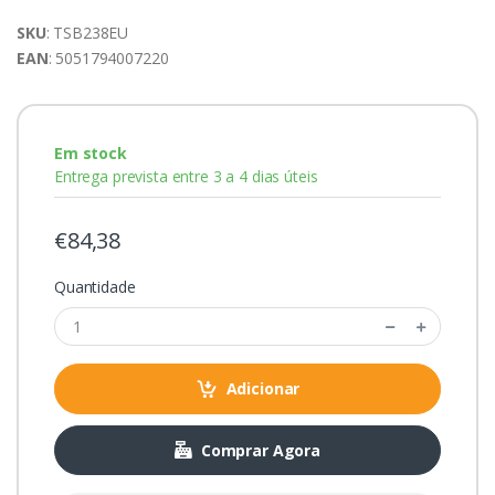
SKU
: TSB238EU
EAN
: 5051794007220
Em stock
Entrega prevista entre 3 a 4 dias úteis
€84,38
Quantidade
Adicionar
Comprar Agora