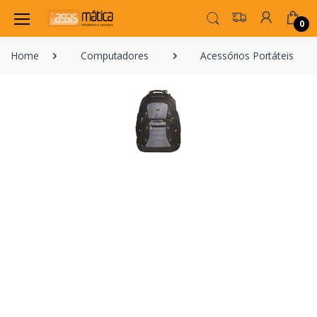
0
Home
Computadores
Acessórios Portáteis