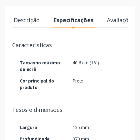
Descrição
Especificações
Avaliações
Características
Tamanho máximo
40,6 cm (16")
de ecrã
Cor principal do
Preto
produto
Pesos e dimensões
Largura
135 mm
Profundidade
370 mm