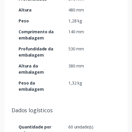
Altura
480 mm
Peso
1,28 kg
Comprimento da
140 mm
embalagem
Profundidade da
530 mm
embalagem
Altura da
380 mm
embalagem
Peso da
1,32 kg
embalagem
Dados logísticos
Quantidade por
60 unidade(s)