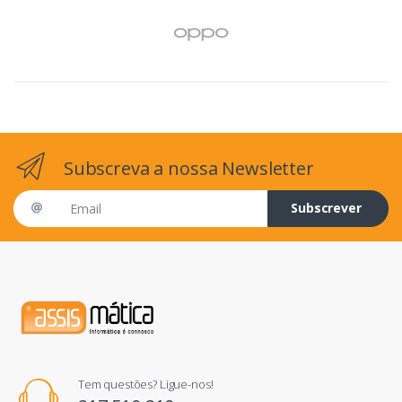
Subscreva a nossa Newsletter
Email address
Subscrever
Tem questões? Ligue-nos!