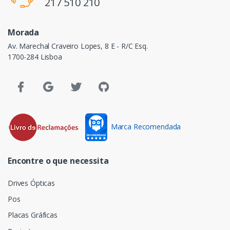
217 510 210
Morada
Av. Marechal Craveiro Lopes, 8 E - R/C Esq.
1700-284 Lisboa
Marca Recomendada
Encontre o que necessita
Drives Ópticas
Pos
Placas Gráficas