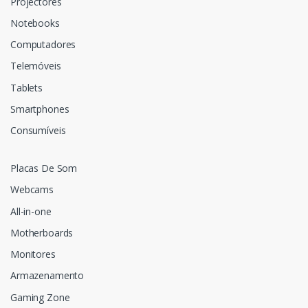
Projectores
Notebooks
Computadores
Telemóveis
Tablets
Smartphones
Consumíveis
Placas De Som
Webcams
All-in-one
Motherboards
Monitores
Armazenamento
Gaming Zone