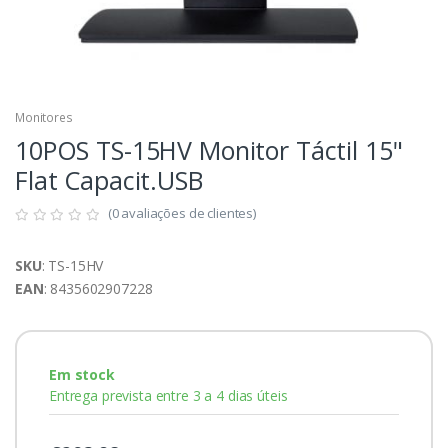
Monitores
10POS TS-15HV Monitor Táctil 15"
Flat Capacit.USB
(0 avaliações de clientes)
SKU
: TS-15HV
EAN
: 8435602907228
Em stock
Entrega prevista entre 3 a 4 dias úteis