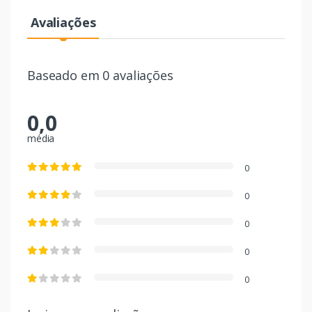
Avaliações
Baseado em 0 avaliações
0,0
média
0
0
0
0
0