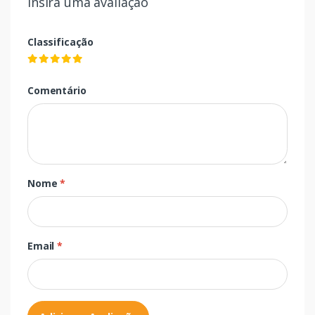
Insira uma avaliação
Classificação
Comentário
Nome
*
Email
*