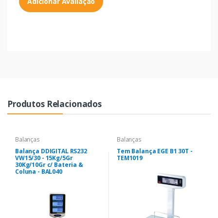
Adicionar Avaliação
Produtos Relacionados
Balanças
Balanças
Balança DDIGITAL RS232
Tem Balança EGE B1 30T -
VW15/30 - 15Kg/5Gr
TEM1019
30Kg/10Gr c/ Bateria &
Coluna - BAL040