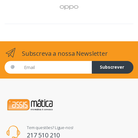
Subscreva a nossa Newsletter
Email address
Subscrever
Tem questões? Ligue-nos!
217 510 210