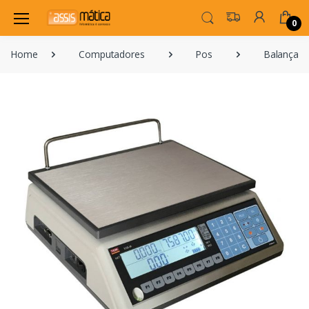
0
Home
Computadores
Pos
Balanças