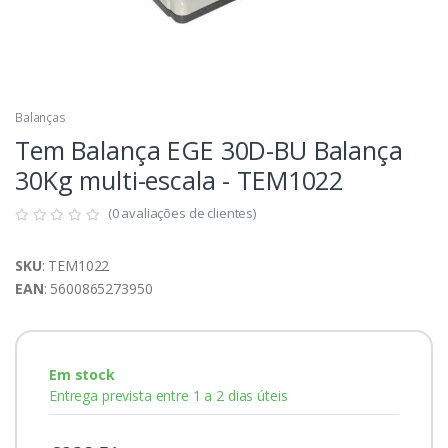
Balanças
Tem Balança EGE 30D-BU Balança
30Kg multi-escala - TEM1022
(0 avaliações de clientes)
SKU
: TEM1022
EAN
: 5600865273950
Em stock
Entrega prevista entre 1 a 2 dias úteis