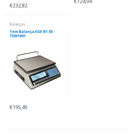
€124,94
€232,82
Balanças
Tem Balança EGE B1 30 -
TEM1001
€195,49