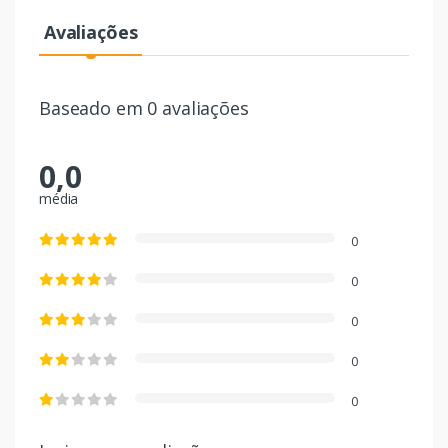
Avaliações
Baseado em 0 avaliações
0,0
média
0
0
0
0
0