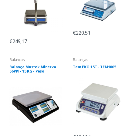
€220,51
€249,17
Balanças
Balanças
Balança Mustek Minerva
Tem EKO 15T - TEM1005
56PPI - 15 KG - Peso