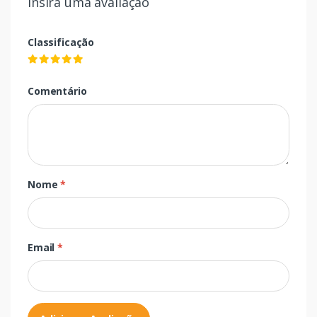
Insira uma avaliação
Classificação
Comentário
Nome
*
Email
*