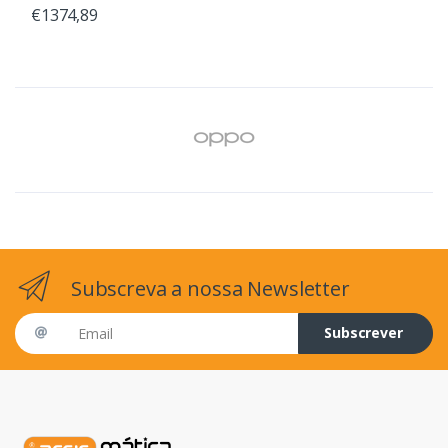
€1374,89
Subscreva a nossa Newsletter
Email address
Subscrever