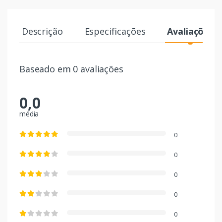
Descrição
Especificações
Avaliações
Baseado em 0 avaliações
0,0
média
0
0
0
0
0