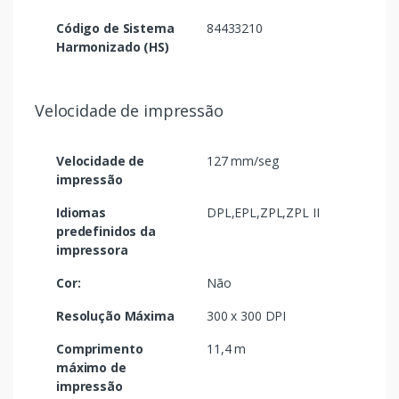
Código de Sistema
84433210
Harmonizado (HS)
Velocidade de impressão
Velocidade de
127 mm/seg
impressão
Idiomas
DPL,EPL,ZPL,ZPL II
predefinidos da
impressora
Cor:
Não
Resolução Máxima
300 x 300 DPI
Comprimento
11,4 m
máximo de
impressão