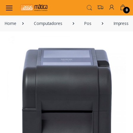
0
Home
Computadores
Pos
Impressor