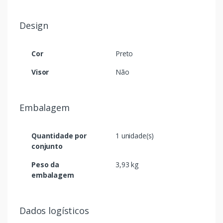
Design
Cor
Preto
Visor
Não
Embalagem
Quantidade por
1 unidade(s)
conjunto
Peso da
3,93 kg
embalagem
Dados logísticos