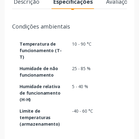
Descrição
Especificações
Avaliações
Condições ambientais
Temperatura de
10 - 90 °C
funcionamento (T-
T)
Humidade de não
25 - 85 %
funcionamento
Humidade relativa
5 - 40 %
de funcionamento
(H-H)
Limite de
-40 - 60 °C
temperaturas
(armazenamento)