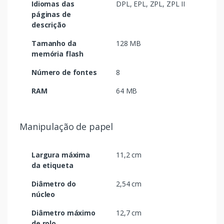
Idiomas das
DPL, EPL, ZPL, ZPL II
páginas de
descrição
Tamanho da
128 MB
memória flash
Número de fontes
8
RAM
64 MB
Manipulação de papel
Largura máxima
11,2 cm
da etiqueta
Diâmetro do
2,54 cm
núcleo
Diâmetro máximo
12,7 cm
de rolo