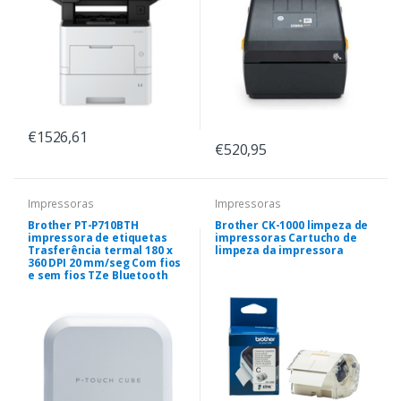
€1526,61
€520,95
Impressoras
Impressoras
Brother PT-P710BTH
Brother CK-1000 limpeza de
impressora de etiquetas
impressoras Cartucho de
Trasferência termal 180 x
limpeza da impressora
360 DPI 20 mm/seg Com fios
e sem fios TZe Bluetooth