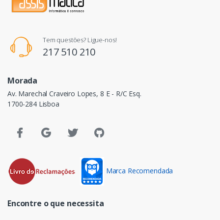
Tem questões? Ligue-nos!
217 510 210
Morada
Av. Marechal Craveiro Lopes, 8 E - R/C Esq.
1700-284 Lisboa
Marca Recomendada
Encontre o que necessita