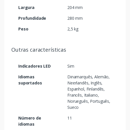
Largura
204 mm
Profundidade
280 mm
Peso
2,5 kg
Outras características
Indicadores LED
Sim
Idiomas
Dinamarquês, Alemão,
suportados
Neerlandês, Inglês,
Espanhol, Finlandês,
Francês, Italiano,
Norueguês, Português,
Sueco
Número de
11
idiomas