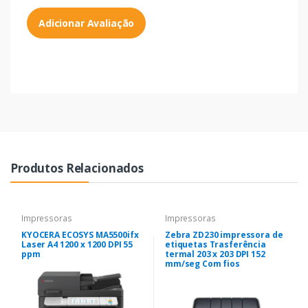
Adicionar Avaliação
Produtos Relacionados
Impressoras
Impressoras
KYOCERA ECOSYS MA5500ifx
Zebra ZD230 impressora de
Laser A4 1200 x 1200 DPI 55
etiquetas Trasferência
ppm
termal 203 x 203 DPI 152
mm/seg Com fios