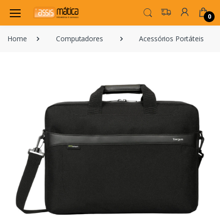
0
Home
Computadores
Acessórios Portáteis