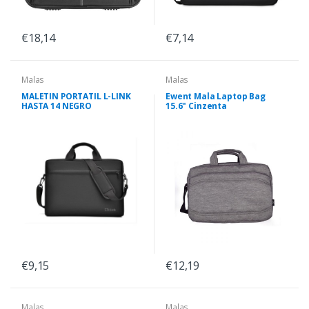
€18,14
€7,14
Malas
Malas
MALETIN PORTATIL L-LINK
Ewent Mala Laptop Bag
HASTA 14 NEGRO
15.6" Cinzenta
€9,15
€12,19
Malas
Malas