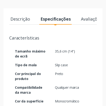
Descrição
Especificações
Avaliações
Características
Tamanho máximo
35,6 cm (14")
de ecrã
Tipo de mala
Slip case
Cor principal do
Preto
produto
Compatibilidade
Qualquer marca
da marca
Cor da superfície
Monocromático