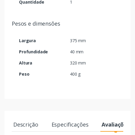
Quantidade
1
Pesos e dimensões
Largura
375 mm
Profundidade
40 mm
Altura
320 mm
Peso
400 g
Descrição
Especificações
Avaliações