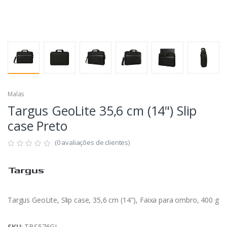
Malas
Targus GeoLite 35,6 cm (14") Slip
case Preto
(0 avaliações de clientes)
Targus GeoLite, Slip case, 35,6 cm (14"), Faixa para ombro, 400 g
SKU
: TBS576GL