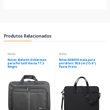
Produtos Relacionados
Malas
Malas
Natec Maletin Doberman
Nilox NXB033 mala para
para Portatil Hasta 17.3
portáteis 39,6 cm (15.6")
Negro
Pasta Preto