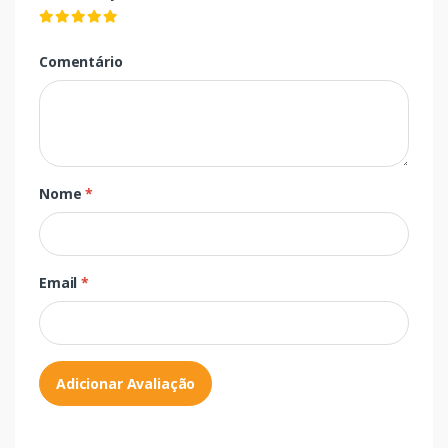
Comentário
Nome
*
Email
*
Adicionar Avaliação