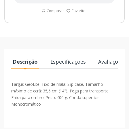
Comparar
Favorito
Descrição
Especificações
Avaliações
Targus GeoLite. Tipo de mala: Slip case, Tamanho
máximo de ecrã: 35,6 cm (14"), Pega para transporte,
Faixa para ombro. Peso: 400 g. Cor da superfície:
Monocromático