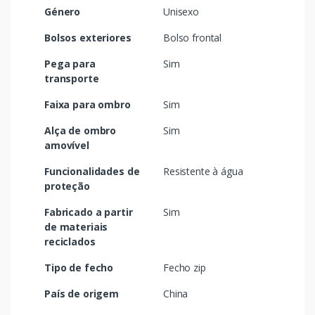
Género
Unisexo
Bolsos exteriores
Bolso frontal
Pega para
Sim
transporte
Faixa para ombro
Sim
Alça de ombro
Sim
amovível
Funcionalidades de
Resistente à água
proteção
Fabricado a partir
Sim
de materiais
reciclados
Tipo de fecho
Fecho zip
País de origem
China