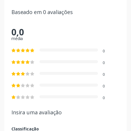
Baseado em 0 avaliações
0,0
média
0
0
0
0
0
Insira uma avaliação
Classificação