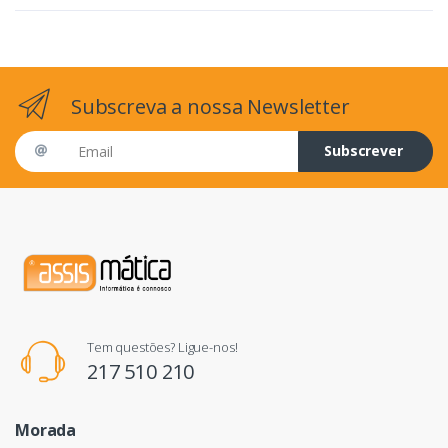
Subscreva a nossa Newsletter
Email address
Subscrever
Tem questões? Ligue-nos!
217 510 210
Morada