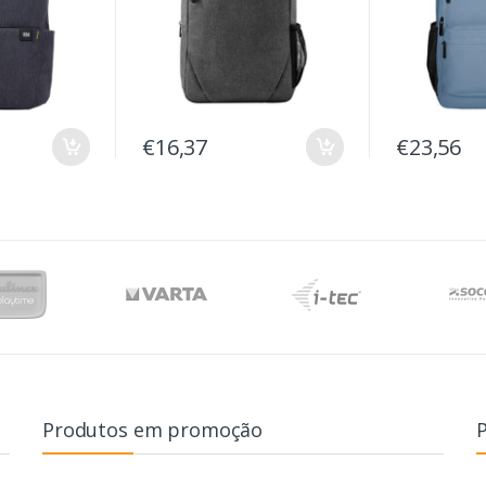
€16,37
€23,56
Produtos em promoção