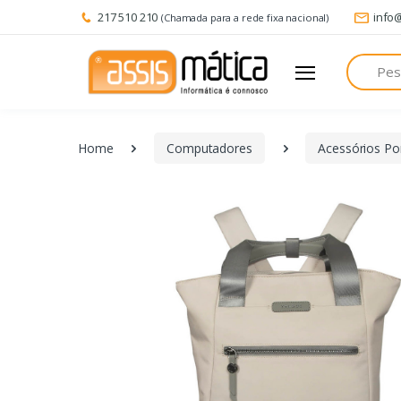
217 510 210
info
(Chamada para a rede fixa nacional)
Pesquisa
Home
Computadores
Acessórios Por