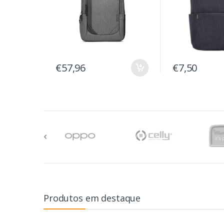
€57,96
€7,50
Produtos em destaque