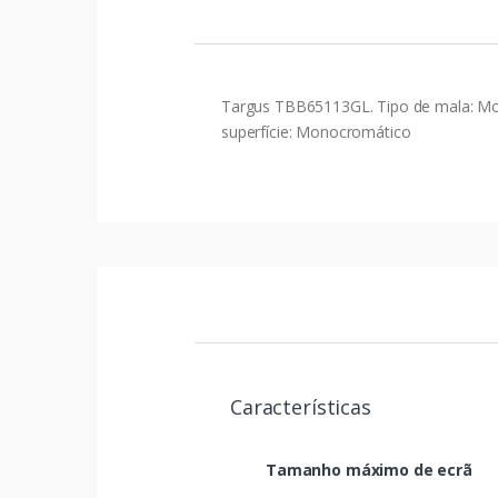
Targus TBB65113GL. Tipo de mala: Moch
superfície: Monocromático
Características
Tamanho máximo de ecrã