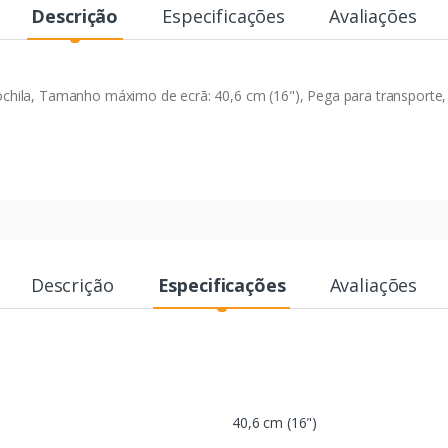
Descrição
Especificações
Avaliações
ila, Tamanho máximo de ecrã: 40,6 cm (16"), Pega para transporte, 
Descrição
Especificações
Avaliações
40,6 cm (16")