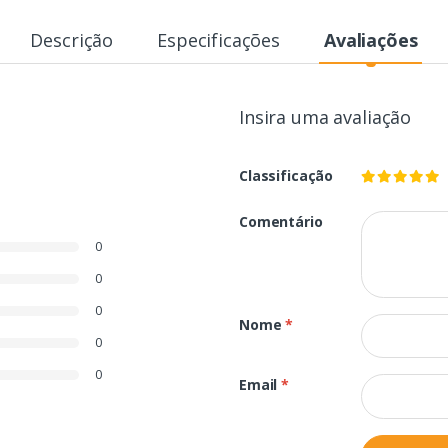
Descrição
Especificações
Avaliações
Insira uma avaliação
Classificação
Comentário
0
0
0
Nome
*
0
0
Email
*