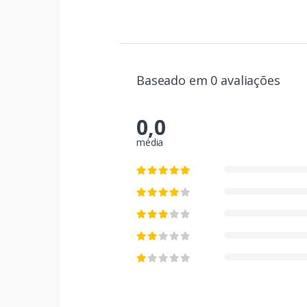
Baseado em 0 avaliações
0,0
média