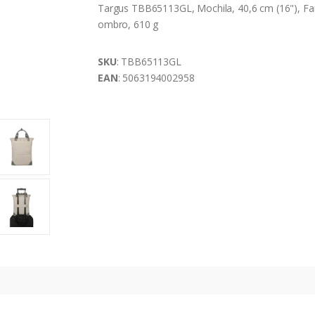
Targus TBB65113GL, Mochila, 40,6 cm (16"), Fa
ombro, 610 g
SKU
: TBB65113GL
EAN
: 5063194002958