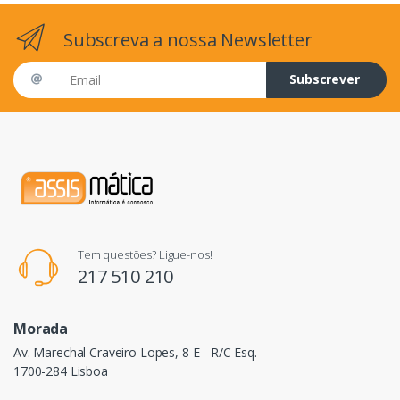
Subscreva a nossa Newsletter
Email address
Subscrever
Tem questões? Ligue-nos!
217 510 210
Morada
Av. Marechal Craveiro Lopes, 8 E - R/C Esq.
1700-284 Lisboa