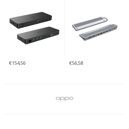
€154,56
€56,58