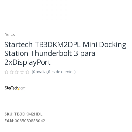
Docas
Startech TB3DKM2DPL Mini Docking
Station Thunderbolt 3 para
2xDisplayPort
(0 avaliações de clientes)
SKU
: TB3DKM2HDL
EAN
: 0065030888042