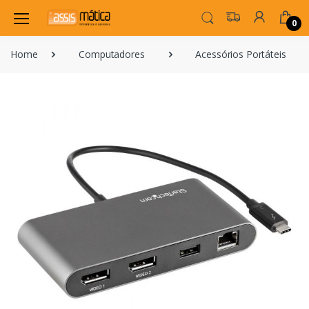
0
Home
Computadores
Acessórios Portáteis