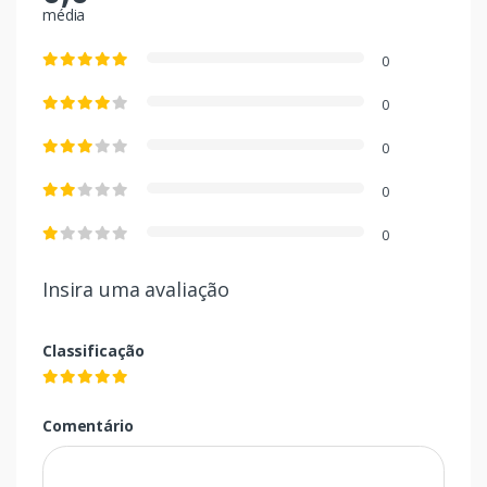
média
0
0
0
0
0
Insira uma avaliação
Classificação
Comentário