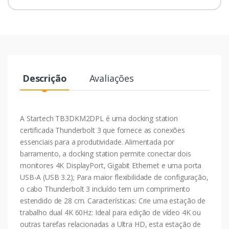
Descrição
Avaliações
A Startech TB3DKM2DPL é uma docking station
certificada Thunderbolt 3 que fornece as conexões
essenciais para a produtividade. Alimentada por
barramento, a docking station permite conectar dois
monitores 4K DisplayPort, Gigabit Ethernet e uma porta
USB-A (USB 3.2); Para maior flexibilidade de configuração,
o cabo Thunderbolt 3 incluído tem um comprimento
estendido de 28 cm. Características: Crie uma estação de
trabalho dual 4K 60Hz: Ideal para edição de vídeo 4K ou
outras tarefas relacionadas a Ultra HD, esta estação de