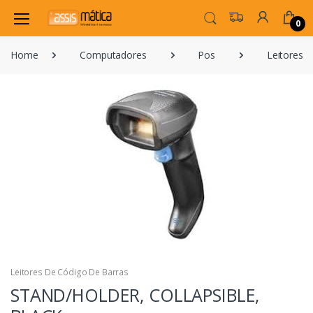
0
Home
Computadores
Pos
Leitores 
Leitores De Código De Barras
STAND/HOLDER, COLLAPSIBLE,