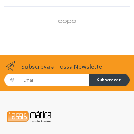
Subscreva a nossa Newsletter
Email address
Subscrever