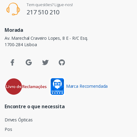
Tem questões? Ligue-nos!
217 510 210
Morada
Av. Marechal Craveiro Lopes, 8 E - R/C Esq.
1700-284 Lisboa
Marca Recomendada
Encontre o que necessita
Drives Ópticas
Pos