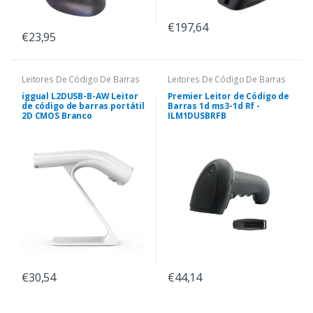
€197,64
€23,95
Leitores De Código De Barras
Leitores De Código De Barras
iggual L2DUSB-B-AW Leitor
Premier Leitor de Código de
de código de barras portátil
Barras 1d ms3-1d Rf -
2D CMOS Branco
ILM1DUSBRFB
€30,54
€44,14