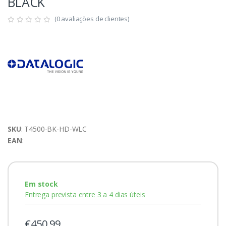
BLACK
(0 avaliações de clientes)
SKU
: T4500-BK-HD-WLC
EAN
:
Em stock
Entrega prevista entre 3 a 4 dias úteis
€450,99