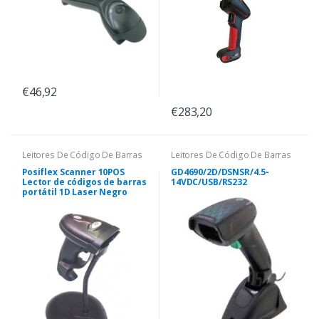
€46,92
€283,20
Leitores De Código De Barras
Leitores De Código De Barras
Posiflex Scanner 10POS
GD4690/2D/DSNSR/4.5-
Lector de códigos de barras
14VDC/USB/RS232
portátil 1D Laser Negro