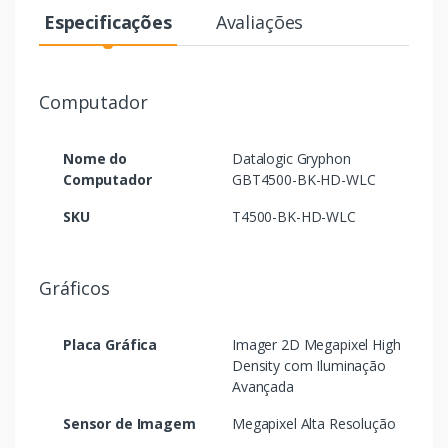
Especificações
Avaliações
Computador
Nome do
Datalogic Gryphon
Computador
GBT4500-BK-HD-WLC
SKU
T4500-BK-HD-WLC
Gráficos
Placa Gráfica
Imager 2D Megapixel High
Density com Iluminação
Avançada
Sensor de Imagem
Megapixel Alta Resolução