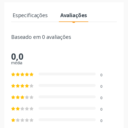
Especificações
Avaliações
Baseado em 0 avaliações
0,0
média
0
0
0
0
0