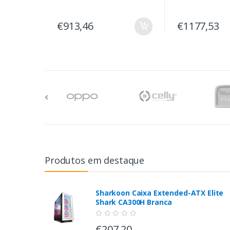
€913,46
€1177,53
Produtos em destaque
Sharkoon Caixa Extended-ATX Elite
Shark CA300H Branca
€207,20