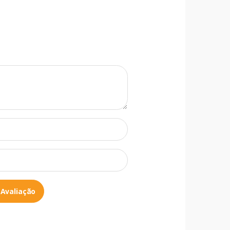
 Avaliação