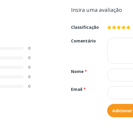
Insira uma avaliação
Classificação
Comentário
0
0
0
Nome
*
0
0
Email
*
Adicionar