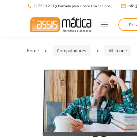
217 510 210
info
(Chamada para a rede fixa nacional)
Pesquisa
Home
Computadores
All-in-one