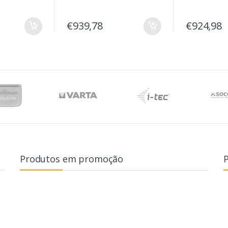
€939,78
€924,98
Produtos em promoção