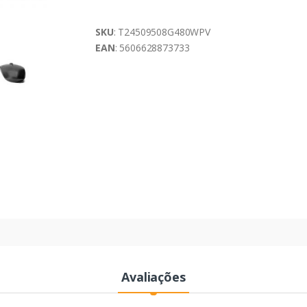
SKU
: T24509508G480WPV
EAN
: 5606628873733
Avaliações