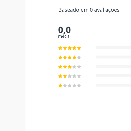
Baseado em 0 avaliações
0,0
média