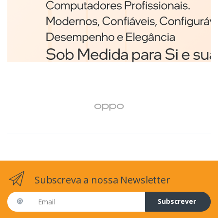
Branco
€98,75
Subscreva a nossa Newsletter
Email address
Subscrever