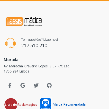
Tem questões? Ligue-nos!
217 510 210
Morada
Av. Marechal Craveiro Lopes, 8 E - R/C Esq.
1700-284 Lisboa
Marca Recomendada