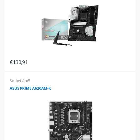
€130,91
Socket Am5
ASUS PRIME A620AM-K