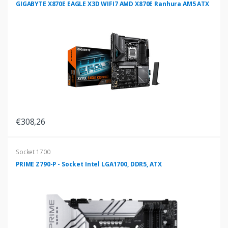
GIGABYTE X870E EAGLE X3D WIFI7 AMD X870E Ranhura AM5 ATX
€308,26
Socket 1700
PRIME Z790-P - Socket Intel LGA1700, DDR5, ATX