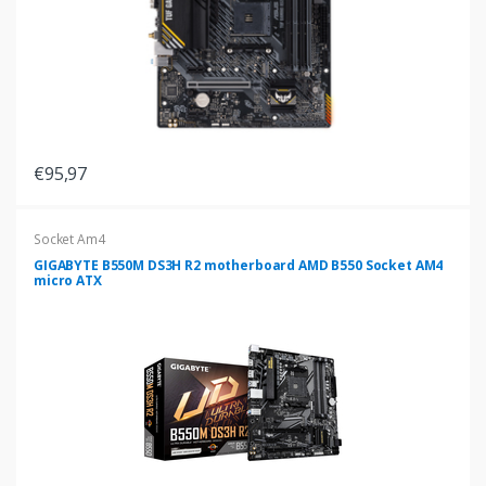
€95,97
Socket Am4
GIGABYTE B550M DS3H R2 motherboard AMD B550 Socket AM4
micro ATX