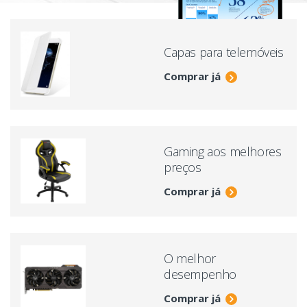
Capas para telemóveis
Comprar já
Gaming aos melhores
preços
Comprar já
O melhor
desempenho
Comprar já