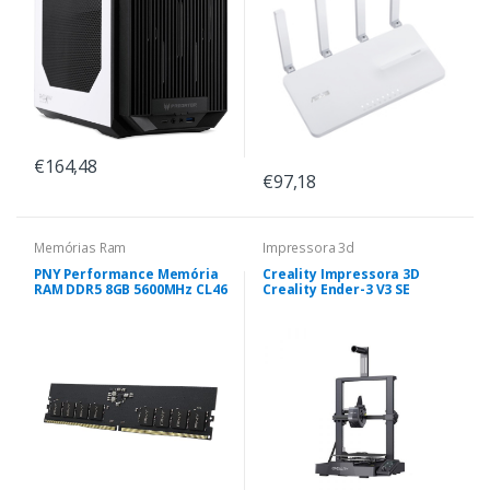
€164,48
€97,18
Memórias Ram
Impressora 3d
PNY Performance Memória
Creality Impressora 3D
RAM DDR5 8GB 5600MHz CL46
Creality Ender-3 V3 SE