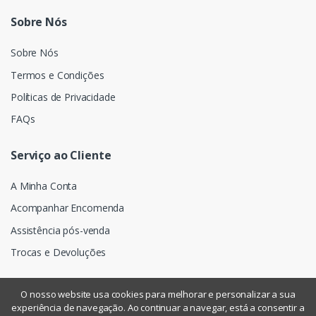
Sobre Nós
Sobre Nós
Termos e Condições
Políticas de Privacidade
FAQs
Serviço ao Cliente
A Minha Conta
Acompanhar Encomenda
Assistência pós-venda
Trocas e Devoluções
O nosso website usa cookies para melhorar e personalizar a sua
experiência de navegação. Ao continuar a navegar, está a consentir a
©
Assismática
- Todos os direitos reservados