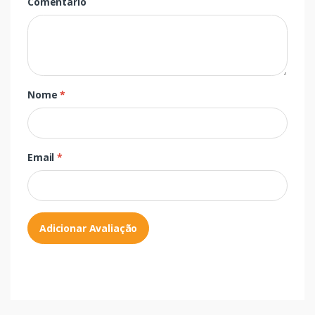
Comentário
Nome
*
Email
*
Adicionar Avaliação