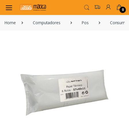
0
Home
Computadores
Pos
Consumíve