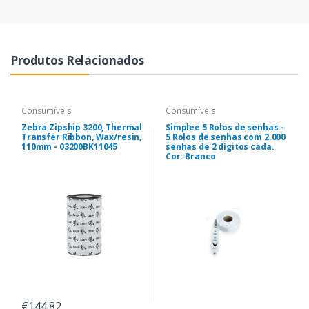
Produtos Relacionados
Consumíveis
Consumíveis
Zebra Zipship 3200, Thermal
Simplee 5 Rolos de senhas -
Transfer Ribbon, Wax/resin,
5 Rolos de senhas com 2.000
110mm - 03200BK11045
senhas de 2 dígitos cada.
Cor: Branco
€144,82