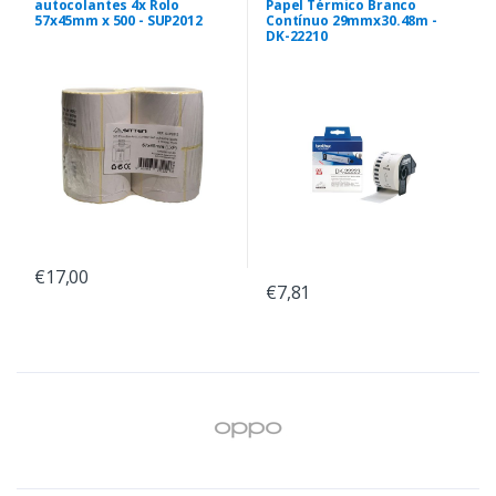
autocolantes 4x Rolo
Papel Térmico Branco
57x45mm x 500 - SUP2012
Contínuo 29mmx30.48m -
DK-22210
€17,00
€7,81