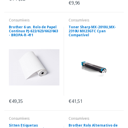
€9,96
Consumíveis
Consumíveis
Brother 6 un. Rolo de Papel
Toner Sharp MX-2010U,MX-
Contínuo PJ-622/623/662/663
2310U MX23GTC Cyan
- BROPA-R-411
Compatível
€49,35
€41,51
Consumíveis
Consumíveis
Sitten Etiquetas
Brother Rolo Alternativo de