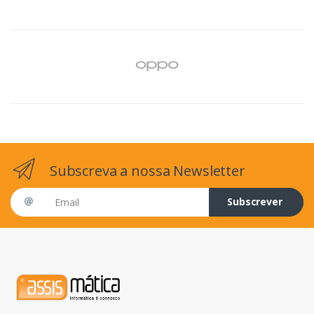
Subscreva a nossa Newsletter
Email address
Subscrever