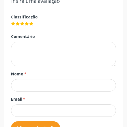
Insira uma avaliação
Classificação
Comentário
Nome
*
Email
*