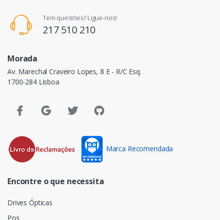
Tem questões? Ligue-nos!
217 510 210
Morada
Av. Marechal Craveiro Lopes, 8 E - R/C Esq.
1700-284 Lisboa
Marca Recomendada
Encontre o que necessita
Drives Ópticas
Pos