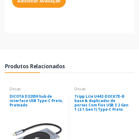
Adicionar Avaliação
Produtos Relacionados
Docas
Docas
DICOTA D32059 hub de
Tripp Lite U442-DOCK7D-B
interface USB Type-C Preto,
base & duplicador de
Prateado
portas Com fios USB 3.2 Gen
1 (3.1 Gen 1) Type-C Preto