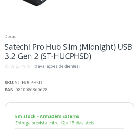
Docas
Satechi Pro Hub Slim (Midnight) USB
3.2 Gen 2 (ST-HUCPHSD)
(0 avaliações de clientes)
SKU
: ST-HUCPHSD
EAN
: 0810086360628
Em stock - Armazém Externo
Entrega prevista entre 12 a 15 dias úteis