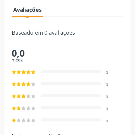
Avaliações
Baseado em 0 avaliações
0,0
média
0
0
0
0
0