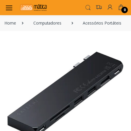
0
Home
Computadores
Acessórios Portáteis