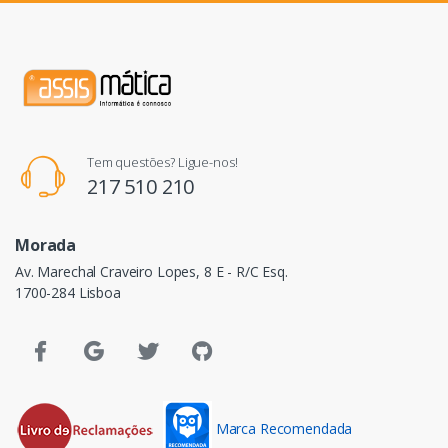
Tem questões? Ligue-nos!
217 510 210
Morada
Av. Marechal Craveiro Lopes, 8 E - R/C Esq.
1700-284 Lisboa
Marca Recomendada