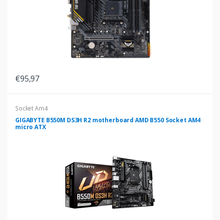
€95,97
Socket Am4
GIGABYTE B550M DS3H R2 motherboard AMD B550 Socket AM4
micro ATX