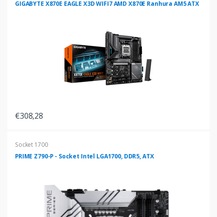
GIGABYTE X870E EAGLE X3D WIFI7 AMD X870E Ranhura AM5 ATX
€308,28
Socket 1700
PRIME Z790-P - Socket Intel LGA1700, DDR5, ATX