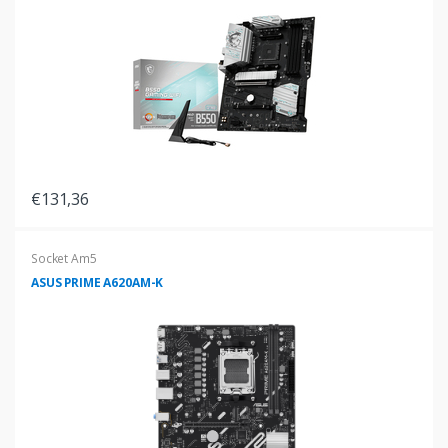
€131,36
Socket Am5
ASUS PRIME A620AM-K