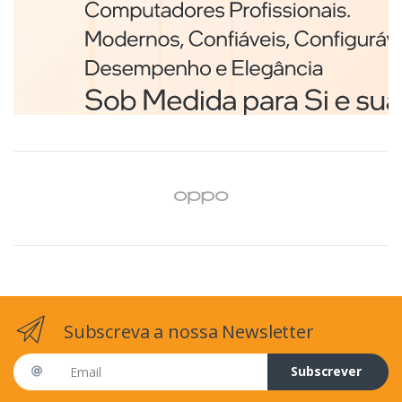
Branco
€98,75
Subscreva a nossa Newsletter
Email address
Subscrever