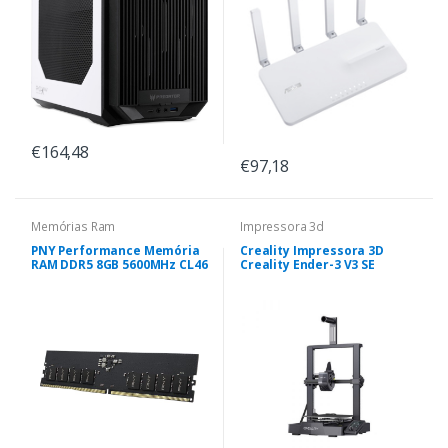
€164,48
€97,18
Memórias Ram
Impressora 3d
PNY Performance Memória
Creality Impressora 3D
RAM DDR5 8GB 5600MHz CL46
Creality Ender-3 V3 SE