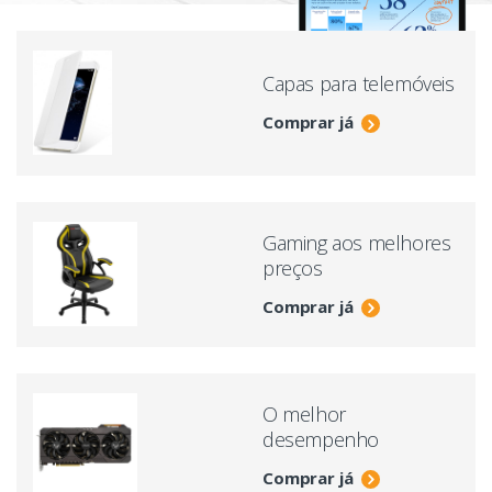
Capas para telemóveis
Comprar já
Gaming aos melhores
preços
Comprar já
O melhor
desempenho
Comprar já