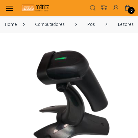
0
Home
Computadores
Pos
Leitores 