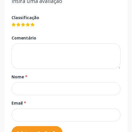
Insira uma avaliação
Classificação
Comentário
Nome
*
Email
*