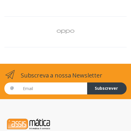
Subscreva a nossa Newsletter
Email address
Subscrever