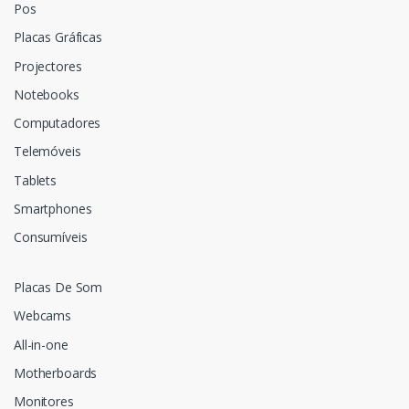
Pos
Placas Gráficas
Projectores
Notebooks
Computadores
Telemóveis
Tablets
Smartphones
Consumíveis
Placas De Som
Webcams
All-in-one
Motherboards
Monitores