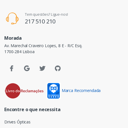
Tem questões? Ligue-nos!
217 510 210
Morada
Av. Marechal Craveiro Lopes, 8 E - R/C Esq.
1700-284 Lisboa
Marca Recomendada
Encontre o que necessita
Drives Ópticas