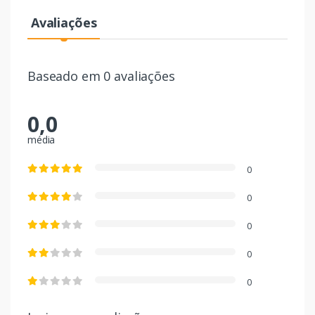
Avaliações
Baseado em 0 avaliações
0,0
média
0
0
0
0
0