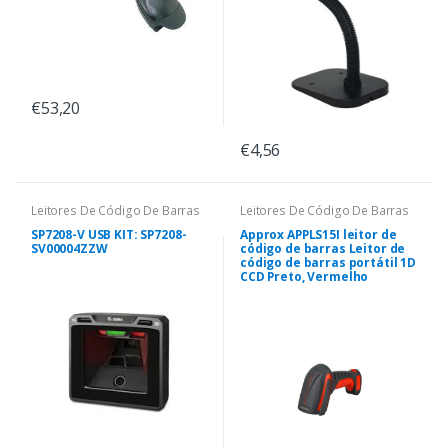
€53,20
€4,56
Leitores De Código De Barras
Leitores De Código De Barras
SP7208-V USB KIT: SP7208-
Approx APPLS15I leitor de
SV00004ZZW
código de barras Leitor de
código de barras portátil 1D
CCD Preto, Vermelho