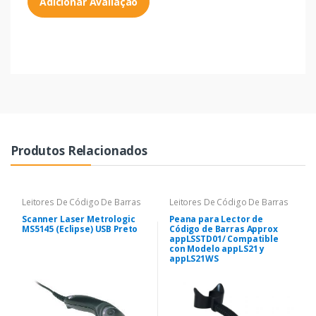
Adicionar Avaliação
Produtos Relacionados
Leitores De Código De Barras
Leitores De Código De Barras
Scanner Laser Metrologic
Peana para Lector de
MS5145 (Eclipse) USB Preto
Código de Barras Approx
appLSSTD01/ Compatible
con Modelo appLS21 y
appLS21WS