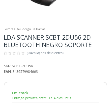
Leitores De Código De Barras
LDA SCANNER SCBT-2DU56 2D
BLUETOOTH NEGRO SOPORTE
(0 avaliações de clientes)
SKU
: SCBT-2DU56
EAN
: 8436579984663
Em stock
Entrega prevista entre 3 a 4 dias úteis