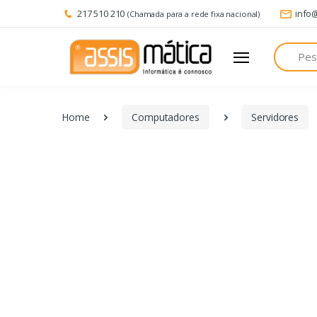
217 510 210
info
(Chamada para a rede fixa nacional)
Pesquisa
Home
Computadores
Servidores