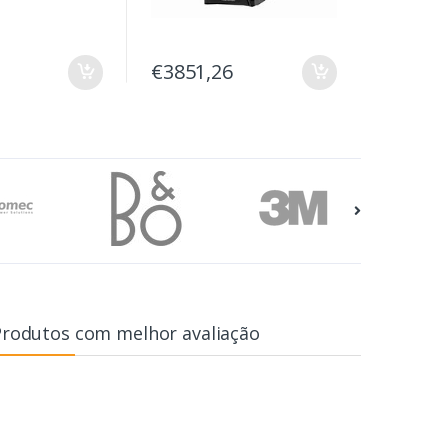
€3851,26
Produtos com melhor avaliação