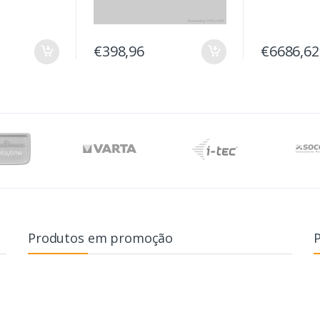
€398,96
€6686,62
Produtos em promoção