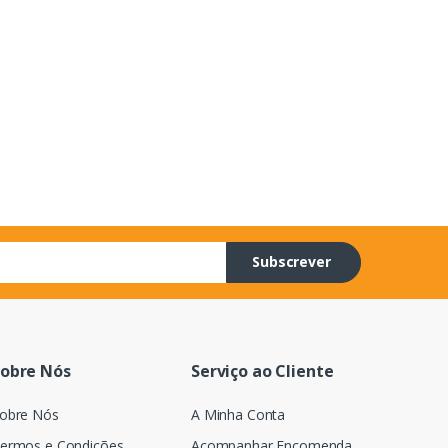
Subscrever
obre Nós
Serviço ao Cliente
obre Nós
A Minha Conta
ermos e Condições
Acompanhar Encomenda