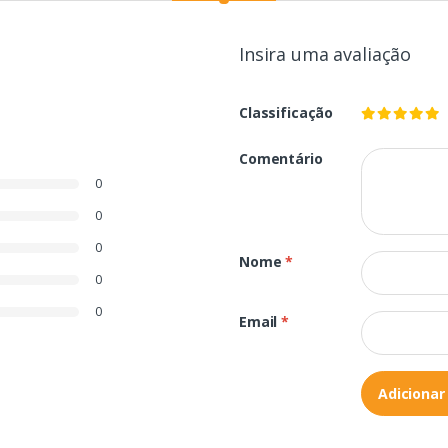
Insira uma avaliação
Classificação
Comentário
0
0
0
Nome
*
0
0
Email
*
Adicionar