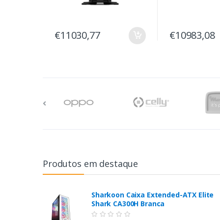
€11030,77
€10983,08
Produtos em destaque
Sharkoon Caixa Extended-ATX Elite
Shark CA300H Branca