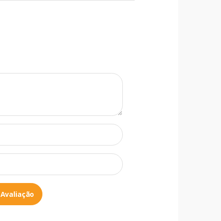
 Avaliação