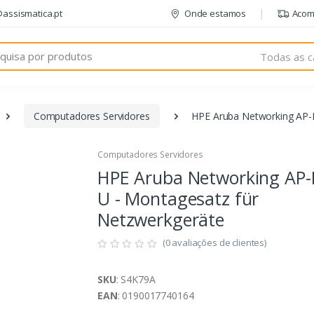
@assismatica.pt
Onde estamos
Acom
Todas as c
Computadores Servidores
HPE Aruba Networking AP-
Computadores Servidores
HPE Aruba Networking AP
U - Montagesatz für
Netzwerkgeräte
(0 avaliações de clientes)
SKU
: S4K79A
EAN
: 0190017740164