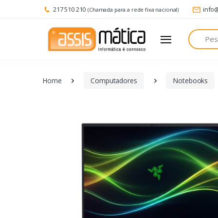
217 510 210
info
(Chamada para a rede fixa nacional)
Pesquisa
Home
Computadores
Notebooks