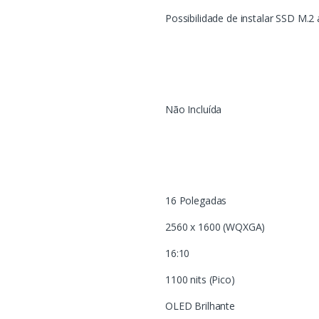
Possibilidade de instalar SSD M.2 
Não Incluída
16 Polegadas
2560 x 1600 (WQXGA)
16:10
1100 nits (Pico)
OLED Brilhante