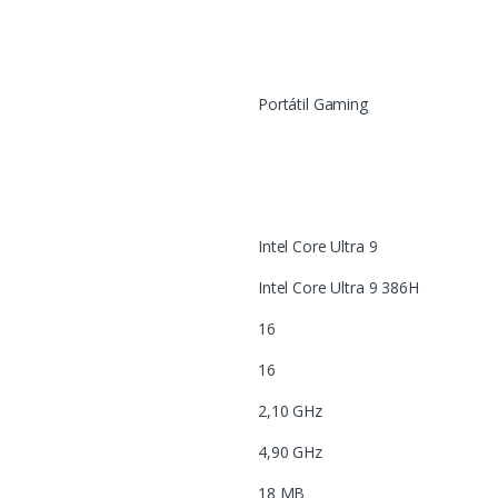
Portátil Gaming
Intel Core Ultra 9
Intel Core Ultra 9 386H
16
16
2,10 GHz
4,90 GHz
18 MB