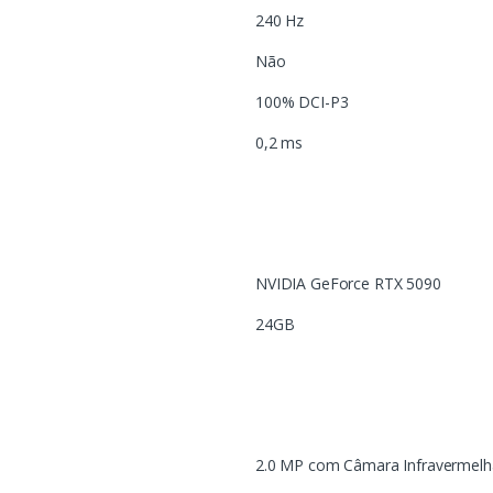
240 Hz
Não
100% DCI-P3
0,2 ms
NVIDIA GeForce RTX 5090
24GB
2.0 MP com Câmara Infravermelh