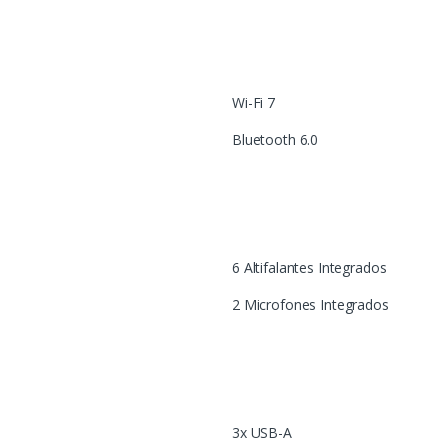
Wi-Fi 7
Bluetooth 6.0
6 Altifalantes Integrados
2 Microfones Integrados
3x USB-A