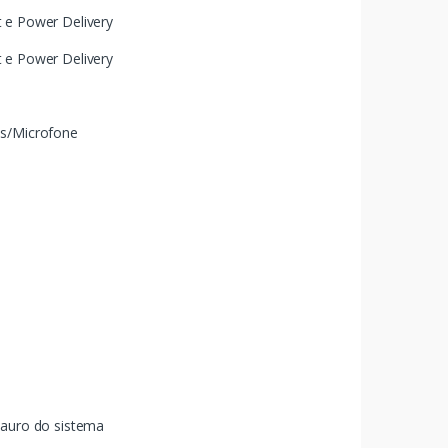
 e Power Delivery
 e Power Delivery
es/Microfone
tauro do sistema