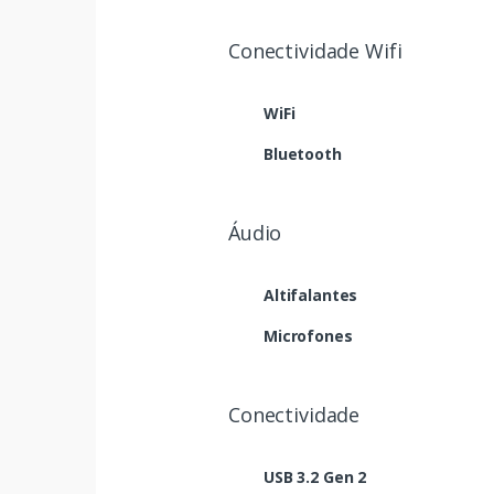
Conectividade Wifi
WiFi
Bluetooth
Áudio
Altifalantes
Microfones
Conectividade
USB 3.2 Gen 2