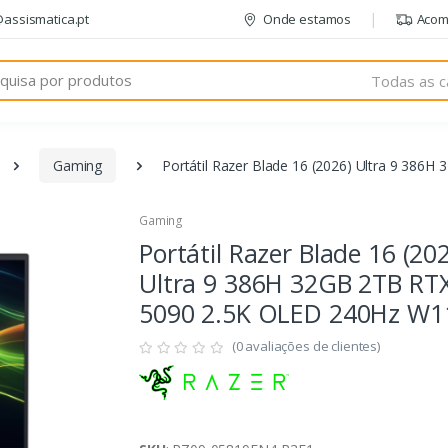
@assismatica.pt
Onde estamos
Acom
Todas as c
Gaming
Portátil Razer Blade 16 (2026) Ultra 9 38
Gaming
Portátil Razer Blade 16 (20
Ultra 9 386H 32GB 2TB RT
5090 2.5K OLED 240Hz W1
(0 avaliações de clientes)