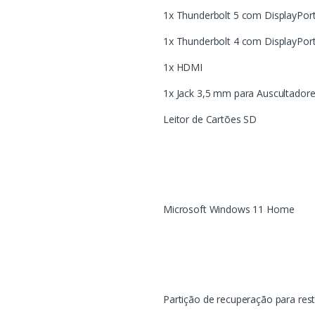
1x Thunderbolt 5 com DisplayPort
1x Thunderbolt 4 com DisplayPort
1x HDMI
1x Jack 3,5 mm para Auscultador
Leitor de Cartões SD
Microsoft Windows 11 Home
Partição de recuperação para res