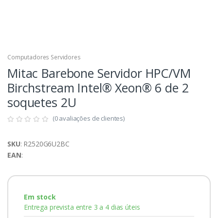
Computadores Servidores
Mitac Barebone Servidor HPC/VM
Birchstream Intel® Xeon® 6 de 2
soquetes 2U
(0 avaliações de clientes)
SKU
: R2520G6U2BC
EAN
:
Em stock
Entrega prevista entre 3 a 4 dias úteis