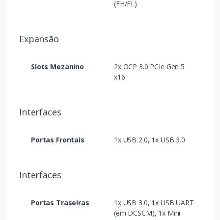
(FH/FL)
Expansão
Slots Mezanino
2x OCP 3.0 PCIe Gen 5
x16
Interfaces
Portas Frontais
1x USB 2.0, 1x USB 3.0
Interfaces
Portas Traseiras
1x USB 3.0, 1x USB UART
(em DCSCM), 1x Mini