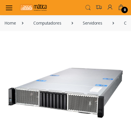
0
Home
Computadores
Servidores
Com