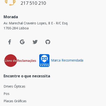
217 510 210
Morada
Av. Marechal Craveiro Lopes, 8 E - R/C Esq.
1700-284 Lisboa
Marca Recomendada
Encontre o que necessita
Drives Ópticas
Pos
Placas Gráficas