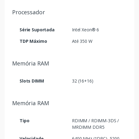
Processador
Série Suportada
Intel Xeon® 6
TDP Máximo
Até 350 W
Memória RAM
Slots DIMM
32 (16+16)
Memória RAM
Tipo
RDIMM / RDIMM-3DS /
MRDIMM DDR5
Velocidade
6400 MHz (1DPC), 5200