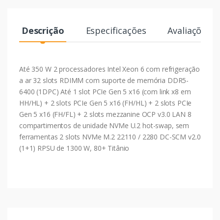
Descrição
Especificações
Avaliações
Até 350 W 2 processadores Intel Xeon 6 com refrigeração
a ar 32 slots RDIMM com suporte de memória DDR5-
6400 (1DPC) Até 1 slot PCIe Gen 5 x16 (com link x8 em
HH/HL) + 2 slots PCIe Gen 5 x16 (FH/HL) + 2 slots PCIe
Gen 5 x16 (FH/FL) + 2 slots mezzanine OCP v3.0 LAN 8
compartimentos de unidade NVMe U.2 hot-swap, sem
ferramentas 2 slots NVMe M.2 22110 / 2280 DC-SCM v2.0
(1+1) RPSU de 1300 W, 80+ Titânio