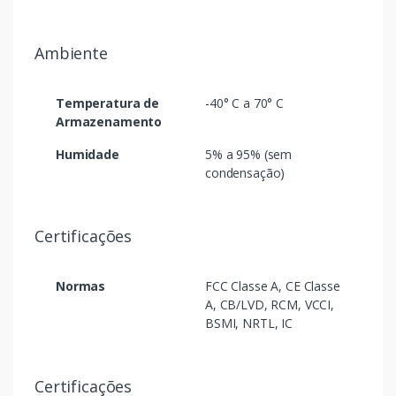
Ambiente
Temperatura de
-40° C a 70° C
Armazenamento
Humidade
5% a 95% (sem
condensação)
Certificações
Normas
FCC Classe A, CE Classe
A, CB/LVD, RCM, VCCI,
BSMI, NRTL, IC
Certificações