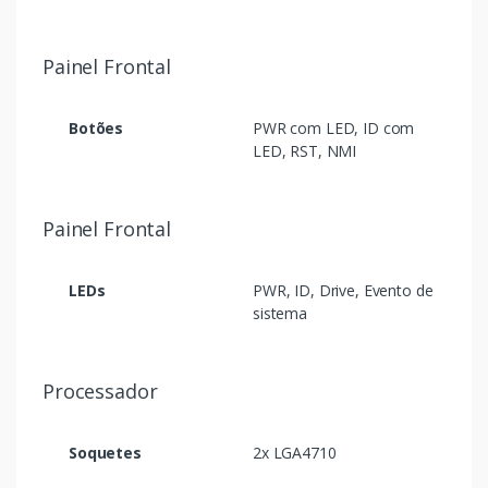
Painel Frontal
Botões
PWR com LED, ID com
LED, RST, NMI
Painel Frontal
LEDs
PWR, ID, Drive, Evento de
sistema
Processador
Soquetes
2x LGA4710