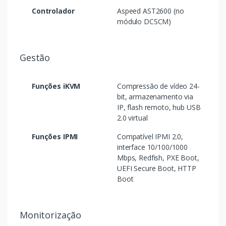
Controlador
Aspeed AST2600 (no
módulo DCSCM)
Gestão
Funções iKVM
Compressão de vídeo 24-
bit, armazenamento via
IP, flash remoto, hub USB
2.0 virtual
Funções IPMI
Compatível IPMI 2.0,
interface 10/100/1000
Mbps, Redfish, PXE Boot,
UEFI Secure Boot, HTTP
Boot
Monitorização