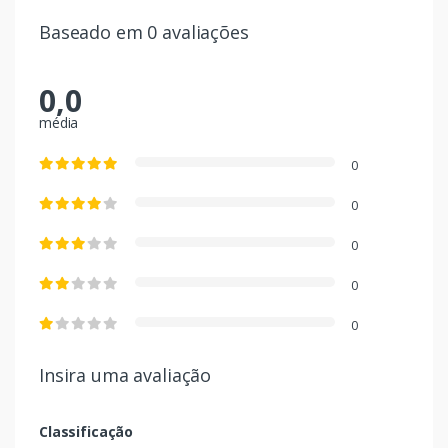
Baseado em 0 avaliações
0,0
média
0
0
0
0
0
Insira uma avaliação
Classificação