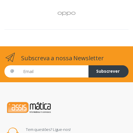
Subscreva a nossa Newsletter
Email address
Subscrever
Tem questões? Ligue-nos!