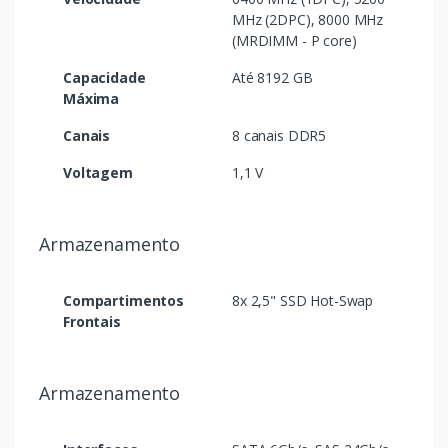
MHz (2DPC), 8000 MHz
(MRDIMM - P core)
Capacidade
Até 8192 GB
Máxima
Canais
8 canais DDR5
Voltagem
1,1 V
Armazenamento
Compartimentos
8x 2,5" SSD Hot-Swap
Frontais
Armazenamento