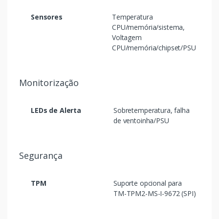
Sensores
Temperatura
CPU/memória/sistema,
Voltagem
CPU/memória/chipset/PSU
Monitorização
LEDs de Alerta
Sobretemperatura, falha
de ventoinha/PSU
Segurança
TPM
Suporte opcional para
TM-TPM2-MS-I-9672 (SPI)