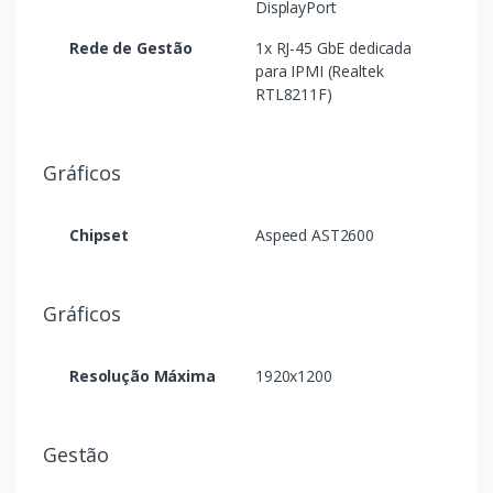
DisplayPort
Rede de Gestão
1x RJ-45 GbE dedicada
para IPMI (Realtek
RTL8211F)
Gráficos
Chipset
Aspeed AST2600
Gráficos
Resolução Máxima
1920x1200
Gestão