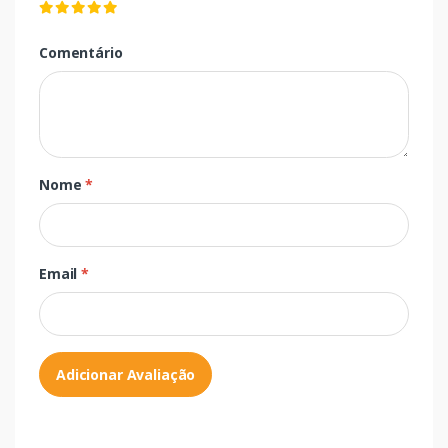
Comentário
Nome
*
Email
*
Adicionar Avaliação