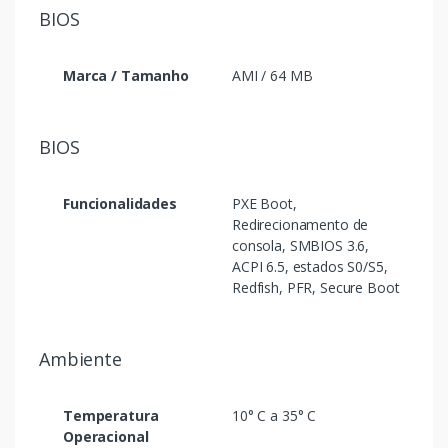
BIOS
Marca / Tamanho
AMI / 64 MB
BIOS
Funcionalidades
PXE Boot,
Redirecionamento de
consola, SMBIOS 3.6,
ACPI 6.5, estados S0/S5,
Redfish, PFR, Secure Boot
Ambiente
Temperatura
10° C a 35° C
Operacional