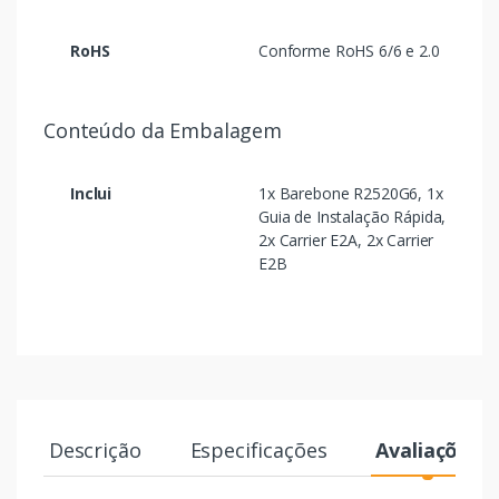
RoHS
Conforme RoHS 6/6 e 2.0
Conteúdo da Embalagem
Inclui
1x Barebone R2520G6, 1x
Guia de Instalação Rápida,
2x Carrier E2A, 2x Carrier
E2B
Descrição
Especificações
Avaliações