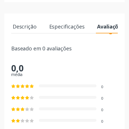
Descrição
Especificações
Avaliações
Baseado em 0 avaliações
0,0
média
0
0
0
0