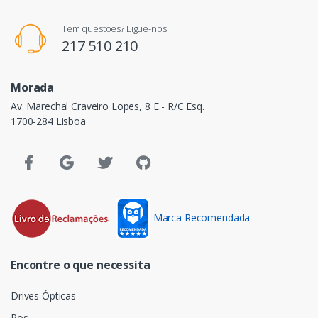
Tem questões? Ligue-nos!
217 510 210
Morada
Av. Marechal Craveiro Lopes, 8 E - R/C Esq.
1700-284 Lisboa
Marca Recomendada
Encontre o que necessita
Drives Ópticas
Pos