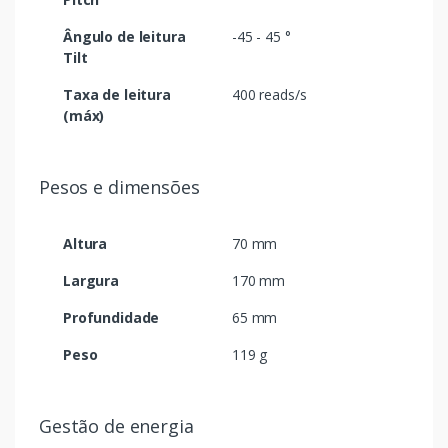
Ângulo de leitura
-45 - 45 °
Tilt
Taxa de leitura
400 reads/s
(máx)
Pesos e dimensões
Altura
70 mm
Largura
170 mm
Profundidade
65 mm
Peso
119 g
Gestão de energia