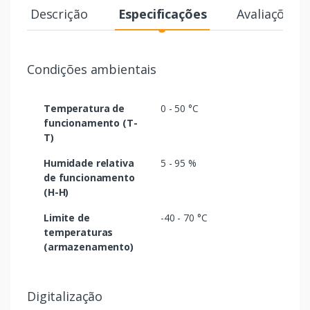
Descrição
Especificações
Avaliações
Condições ambientais
Temperatura de
0 - 50 °C
funcionamento (T-
T)
Humidade relativa
5 - 95 %
de funcionamento
(H-H)
Limite de
-40 - 70 °C
temperaturas
(armazenamento)
Digitalização