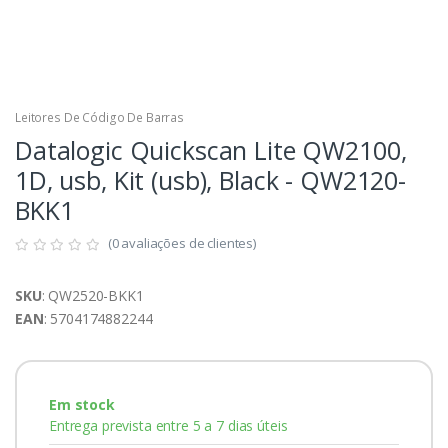
Leitores De Código De Barras
Datalogic Quickscan Lite QW2100,
1D, usb, Kit (usb), Black - QW2120-
BKK1
(0 avaliações de clientes)
SKU
: QW2520-BKK1
EAN
: 5704174882244
Em stock
Entrega prevista entre 5 a 7 dias úteis