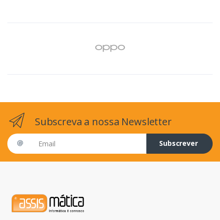
Subscreva a nossa Newsletter
Email address
Subscrever