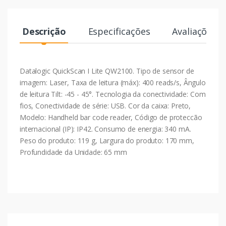
Descrição
Especificações
Avaliações
Datalogic QuickScan I Lite QW2100. Tipo de sensor de
imagem: Laser, Taxa de leitura (máx): 400 reads/s, Ângulo
de leitura Tilt: -45 - 45°. Tecnologia da conectividade: Com
fios, Conectividade de série: USB. Cor da caixa: Preto,
Modelo: Handheld bar code reader, Código de proteccão
internacional (IP): IP42. Consumo de energia: 340 mA.
Peso do produto: 119 g, Largura do produto: 170 mm,
Profundidade da Unidade: 65 mm