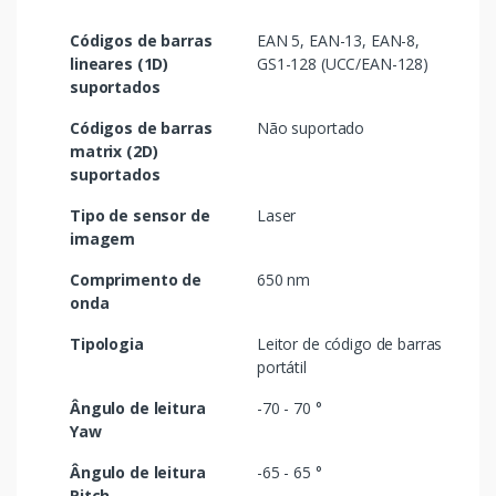
Códigos de barras
EAN 5, EAN-13, EAN-8,
lineares (1D)
GS1-128 (UCC/EAN-128)
suportados
Códigos de barras
Não suportado
matrix (2D)
suportados
Tipo de sensor de
Laser
imagem
Comprimento de
650 nm
onda
Tipologia
Leitor de código de barras
portátil
Ângulo de leitura
-70 - 70 °
Yaw
Ângulo de leitura
-65 - 65 °
Pitch