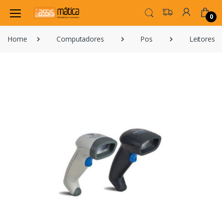
0
Home
Computadores
Pos
Leitores 