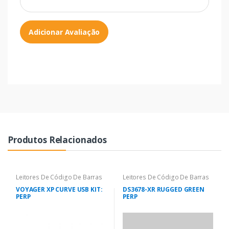
Adicionar Avaliação
Produtos Relacionados
Leitores De Código De Barras
Leitores De Código De Barras
VOYAGER XP CURVE USB KIT:
DS3678-XR RUGGED GREEN
PERP
PERP