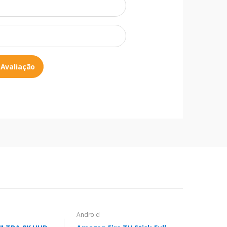
 Avaliação
Android