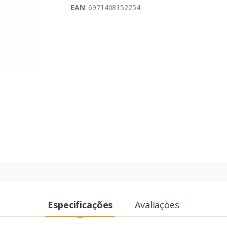
EAN
: 6971408152254
Especificações
Avaliações