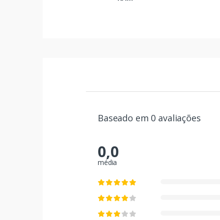
Baseado em 0 avaliações
0,0
média