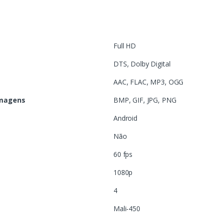
Full HD
DTS, Dolby Digital
AAC, FLAC, MP3, OGG
imagens
BMP, GIF, JPG, PNG
Android
Não
60 fps
1080p
4
Mali-450