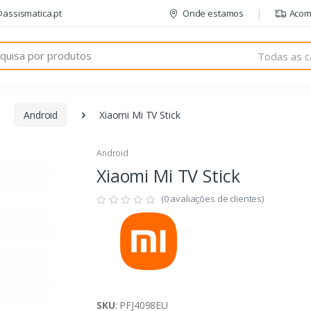
@assismatica.pt
Onde estamos
Acom
Todas as c
Android
Xiaomi Mi TV Stick
Android
Xiaomi Mi TV Stick
(0 avaliações de clientes)
SKU
: PFJ4098EU