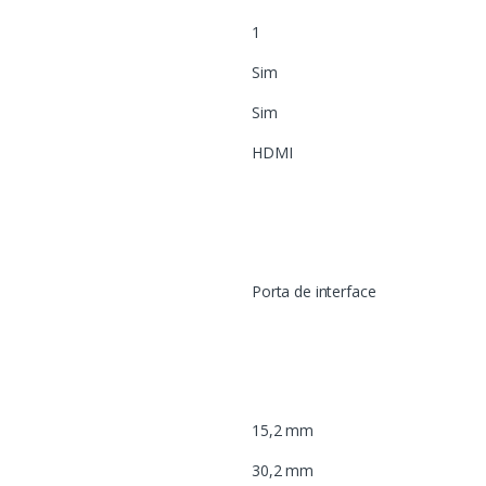
1
Sim
Sim
HDMI
Porta de interface
15,2 mm
30,2 mm