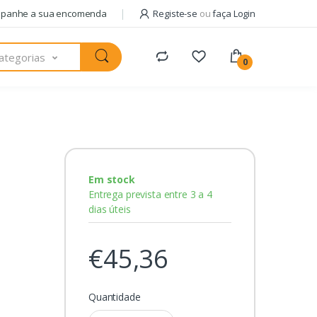
panhe a sua encomenda
Registe-se
ou
faça Login
ategorias
0
Em stock
Entrega prevista entre 3 a 4
dias úteis
€45,36
Quantidade