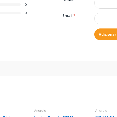
0
0
Email
*
Adicionar
Android
Android