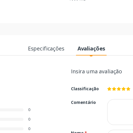
Especificações
Avaliações
Insira uma avaliação
Classificação
Comentário
0
0
0
Nome
*