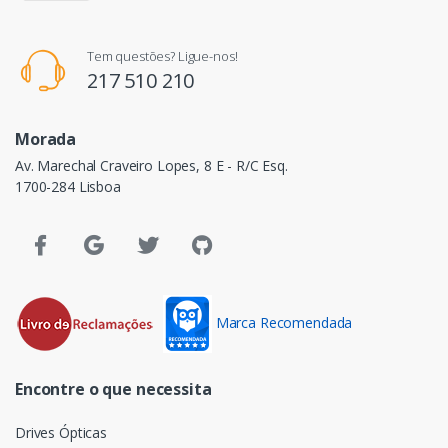
Tem questões? Ligue-nos!
217 510 210
Morada
Av. Marechal Craveiro Lopes, 8 E - R/C Esq.
1700-284 Lisboa
Marca Recomendada
Encontre o que necessita
Drives Ópticas