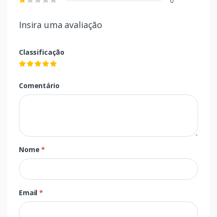
0
Insira uma avaliação
Classificação
Comentário
Nome
*
Email
*