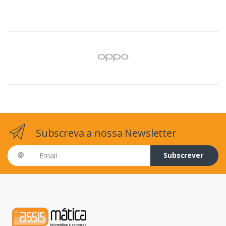
Subscreva a nossa Newsletter
Email address
Subscrever