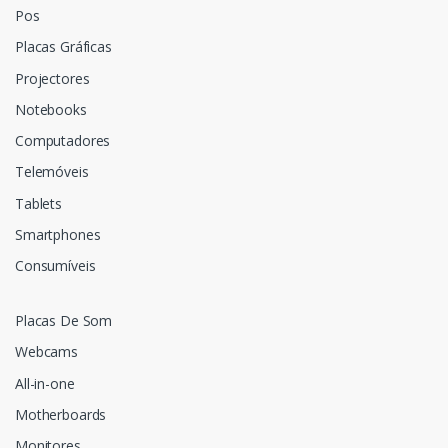
Pos
Placas Gráficas
Projectores
Notebooks
Computadores
Telemóveis
Tablets
Smartphones
Consumíveis
Placas De Som
Webcams
All-in-one
Motherboards
Monitores