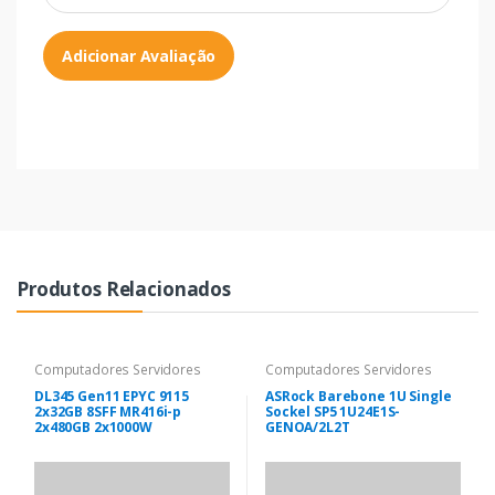
Adicionar Avaliação
Produtos Relacionados
Computadores Servidores
Computadores Servidores
DL345 Gen11 EPYC 9115
ASRock Barebone 1U Single
2x32GB 8SFF MR416i-p
Sockel SP5 1U24E1S-
2x480GB 2x1000W
GENOA/2L2T