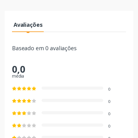
Avaliações
Baseado em 0 avaliações
0,0
média
0
0
0
0