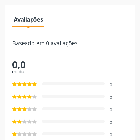
Avaliações
Baseado em 0 avaliações
0,0
média
0
0
0
0
0