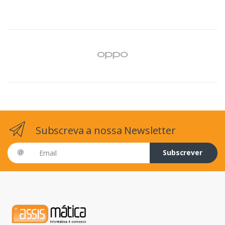
Subscreva a nossa Newsletter
Email address
Subscrever