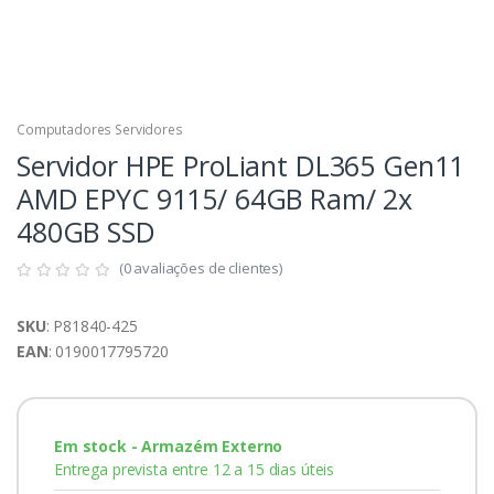
Computadores Servidores
Servidor HPE ProLiant DL365 Gen11
AMD EPYC 9115/ 64GB Ram/ 2x
480GB SSD
(0 avaliações de clientes)
SKU
: P81840-425
EAN
: 0190017795720
Em stock - Armazém Externo
Entrega prevista entre 12 a 15 dias úteis