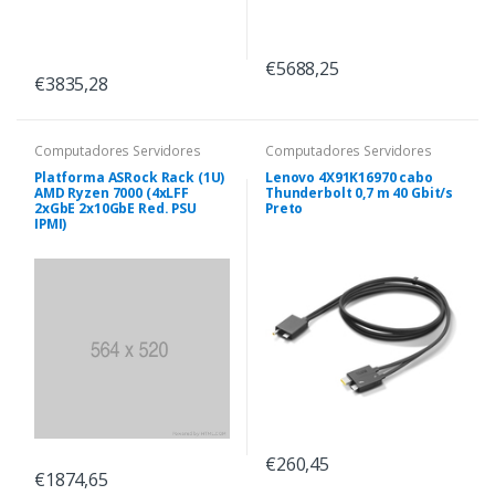
€5688,25
€3835,28
Computadores Servidores
Computadores Servidores
Platforma ASRock Rack (1U)
Lenovo 4X91K16970 cabo
AMD Ryzen 7000 (4xLFF
Thunderbolt 0,7 m 40 Gbit/s
2xGbE 2x10GbE Red. PSU
Preto
IPMI)
€260,45
€1874,65