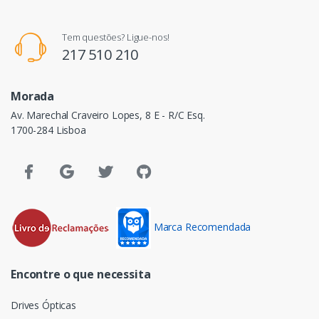
Tem questões? Ligue-nos!
217 510 210
Morada
Av. Marechal Craveiro Lopes, 8 E - R/C Esq.
1700-284 Lisboa
Marca Recomendada
Encontre o que necessita
Drives Ópticas