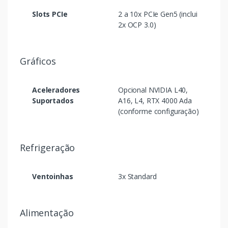
Slots PCIe
2 a 10x PCIe Gen5 (inclui
2x OCP 3.0)
Gráficos
Aceleradores
Opcional NVIDIA L40,
Suportados
A16, L4, RTX 4000 Ada
(conforme configuração)
Refrigeração
Ventoinhas
3x Standard
Alimentação