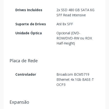
Drives Incluídos
2x SSD 480 GB SATA 6G
SFF Read Intensive
Suporte de Drives
Até 8x SFF
Unidade Óptica
Opcional (DVD-
ROM/DVD-RW ou RDX
Half-Height)
Placa de Rede
Controlador
Broadcom BCM5719
Ethernet 4x 1Gb BASE-T
OCP3
Expansão