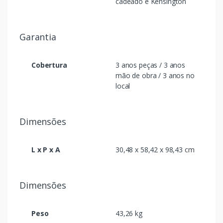
cadeado e Kensington
Garantia
Cobertura
3 anos peças / 3 anos
mão de obra / 3 anos no
local
Dimensões
L x P x A
30,48 x 58,42 x 98,43 cm
Dimensões
Peso
43,26 kg