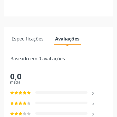
Especificações
Avaliações
Baseado em 0 avaliações
0,0
média
0
0
0