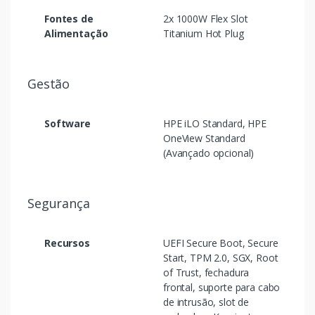
Fontes de
2x 1000W Flex Slot
Alimentação
Titanium Hot Plug
Gestão
Software
HPE iLO Standard, HPE
OneView Standard
(Avançado opcional)
Segurança
Recursos
UEFI Secure Boot, Secure
Start, TPM 2.0, SGX, Root
of Trust, fechadura
frontal, suporte para cabo
de intrusão, slot de