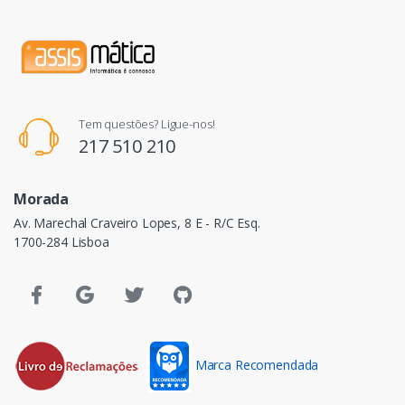
Tem questões? Ligue-nos!
217 510 210
Morada
Av. Marechal Craveiro Lopes, 8 E - R/C Esq.
1700-284 Lisboa
Marca Recomendada