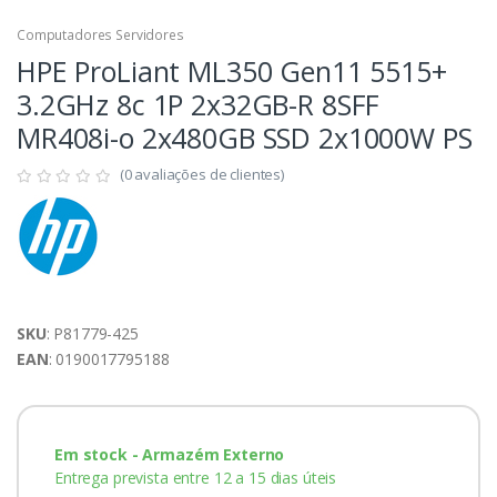
Computadores Servidores
HPE ProLiant ML350 Gen11 5515+
3.2GHz 8c 1P 2x32GB-R 8SFF
MR408i-o 2x480GB SSD 2x1000W PS
(0 avaliações de clientes)
SKU
: P81779-425
EAN
: 0190017795188
Em stock - Armazém Externo
Entrega prevista entre 12 a 15 dias úteis