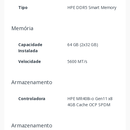
Tipo
HPE DDR5 Smart Memory
Memória
Capacidade
64 GB (2x32 GB)
Instalada
Velocidade
5600 MT/s
Armazenamento
Controladora
HPE MR408i-o Gen11 x8
4GB Cache OCP SPDM
Armazenamento