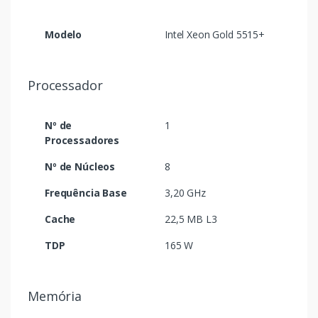
Modelo
Intel Xeon Gold 5515+
Processador
Nº de
1
Processadores
Nº de Núcleos
8
Frequência Base
3,20 GHz
Cache
22,5 MB L3
TDP
165 W
Memória