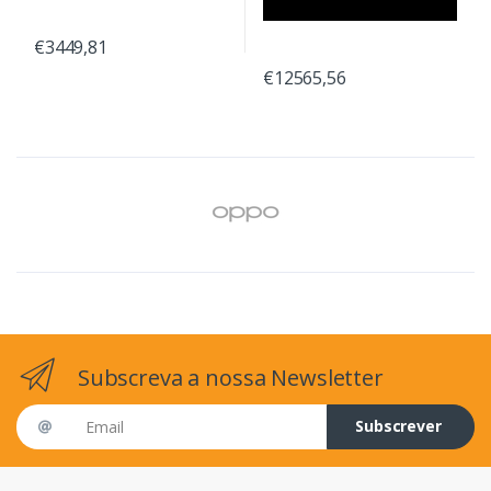
€3449,81
€12565,56
Subscreva a nossa Newsletter
Email address
Subscrever