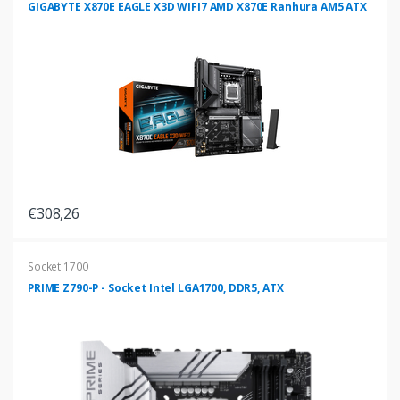
GIGABYTE X870E EAGLE X3D WIFI7 AMD X870E Ranhura AM5 ATX
€308,26
Socket 1700
PRIME Z790-P - Socket Intel LGA1700, DDR5, ATX