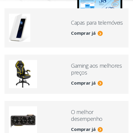
Capas para telemóveis
Comprar já
Gaming aos melhores
preços
Comprar já
O melhor
desempenho
Comprar já