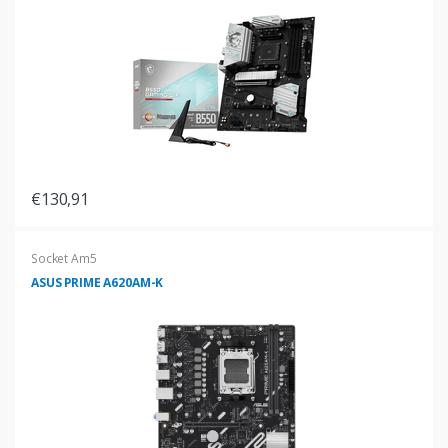
€130,91
Socket Am5
ASUS PRIME A620AM-K