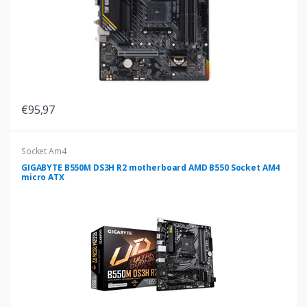
€95,97
Socket Am4
GIGABYTE B550M DS3H R2 motherboard AMD B550 Socket AM4
micro ATX