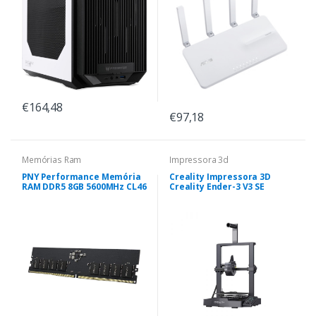
€164,48
€97,18
Memórias Ram
Impressora 3d
PNY Performance Memória
Creality Impressora 3D
RAM DDR5 8GB 5600MHz CL46
Creality Ender-3 V3 SE