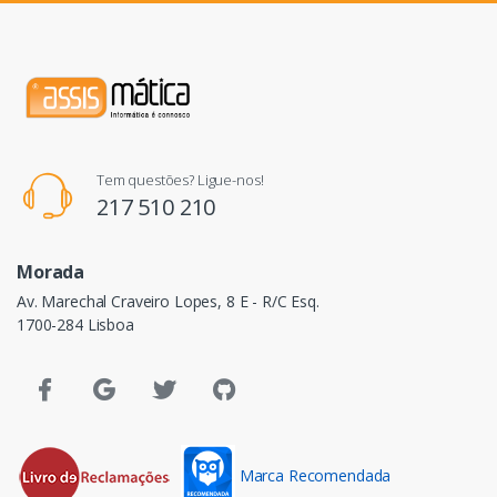
Tem questões? Ligue-nos!
217 510 210
Morada
Av. Marechal Craveiro Lopes, 8 E - R/C Esq.
1700-284 Lisboa
Marca Recomendada