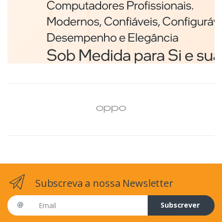
Branco
€98,75
Subscreva a nossa Newsletter
Email address
Subscrever