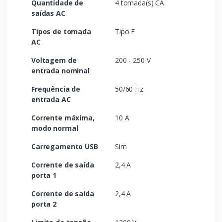
Quantidade de
4 tomada(s) CA
saídas AC
Tipos de tomada
Tipo F
AC
Voltagem de
200 - 250 V
entrada nominal
Frequência de
50/60 Hz
entrada AC
Corrente máxima,
10 A
modo normal
Carregamento USB
Sim
Corrente de saída
2,4 A
porta 1
Corrente de saída
2,4 A
porta 2