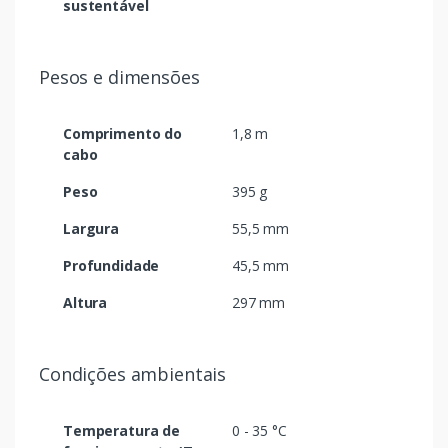
sustentável
Pesos e dimensões
Comprimento do
1,8 m
cabo
Peso
395 g
Largura
55,5 mm
Profundidade
45,5 mm
Altura
297 mm
Condições ambientais
Temperatura de
0 - 35 °C