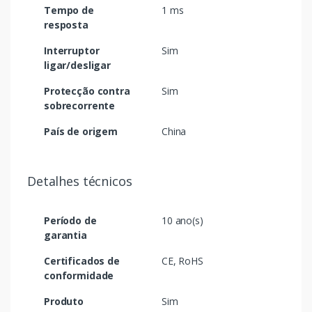
Tempo de
1 ms
resposta
Interruptor
Sim
ligar/desligar
Protecção contra
Sim
sobrecorrente
País de origem
China
Detalhes técnicos
Período de
10 ano(s)
garantia
Certificados de
CE, RoHS
conformidade
Produto
Sim