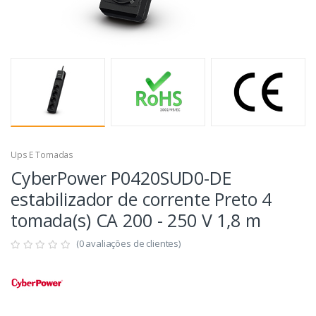
Ups E Tomadas
CyberPower P0420SUD0-DE
estabilizador de corrente Preto 4
tomada(s) CA 200 - 250 V 1,8 m
(0 avaliações de clientes)