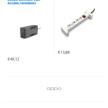
AUGEML1W0000004
€13,88
€49,12