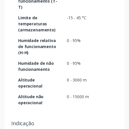
funcionamento (T-
T)
Limite de
-15 - 45 °C
temperaturas
(armazenamento)
Humidade relativa
0 - 95%
de funcionamento
(H-H)
Humidade de não
0 - 95%
funcionamento
Altitude
0 - 3000 m
operacional
Altitude não
0 - 15000 m
operacional
Indicação