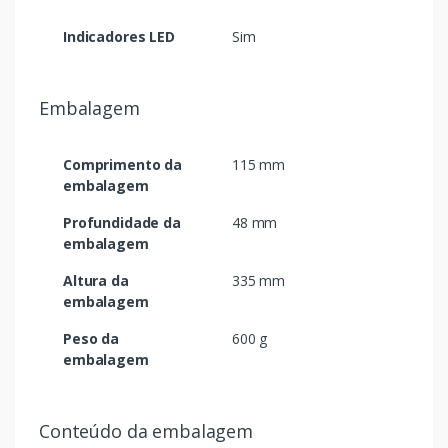
Indicadores LED
Sim
Embalagem
Comprimento da
115 mm
embalagem
Profundidade da
48 mm
embalagem
Altura da
335 mm
embalagem
Peso da
600 g
embalagem
Conteúdo da embalagem