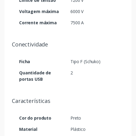
Limite de tensão
1200 V
Voltagem máxima
6000 V
Corrente máxima
7500 A
Conectividade
Ficha
Tipo F (Schuko)
Quantidade de
2
portas USB
Características
Cor do produto
Preto
Material
Plástico