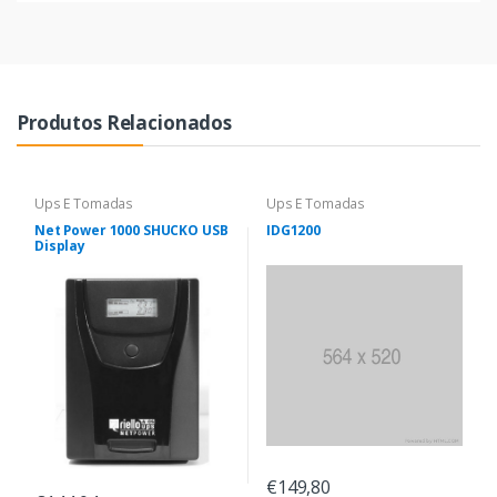
Produtos Relacionados
Ups E Tomadas
Ups E Tomadas
Net Power 1000 SHUCKO USB
IDG1200
Display
€149,80