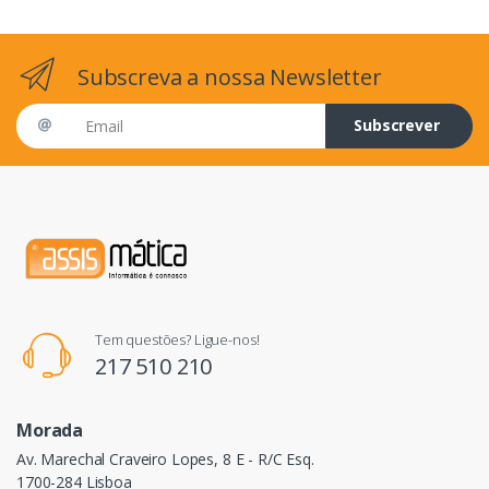
Subscreva a nossa Newsletter
Email address
Subscrever
Tem questões? Ligue-nos!
217 510 210
Morada
Av. Marechal Craveiro Lopes, 8 E - R/C Esq.
1700-284 Lisboa