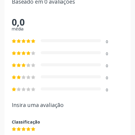
Baseado em 0 avaliações
0,0
média
0
0
0
0
0
Insira uma avaliação
Classificação