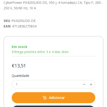
CyberPower P0420SUD0-DE, 350 J, 4 tomada(s) CA, Tipo F, 200 -
250 V, 50/60 Hz, 10 A
SKU
: P0420SUD0-DE
EAN
: 4712856275834
Em stock
Entrega prevista entre 3 a 4 dias úteis
€13,51
Quantidade
Adicionar