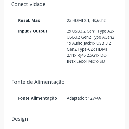
Conectividade
Resol. Max
2x HDMI 2.1, 4k,60hz
Input / Output
2x USB3.2 Gen1 Type A2x
USB3.2 Gen2 Type AGen2
1x Audio Jack1x USB 3.2
Gen2 Type-C2x HDMI
2.11x RJ45 2.5G1x DC-
IN1x Leitor Micro SD
Fonte de Alimentação
Fonte Alimentação
Adaptador: 12V/4A
Design