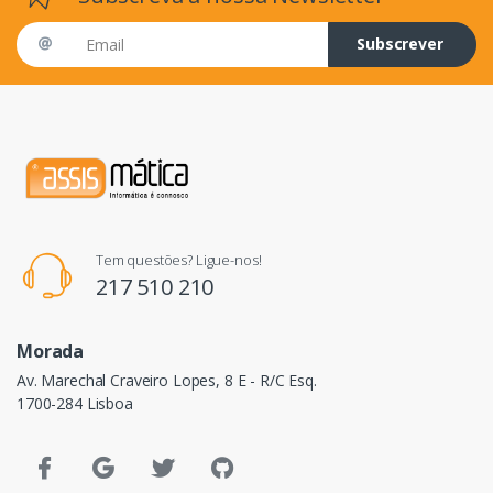
Email address
Subscrever
Tem questões? Ligue-nos!
217 510 210
Morada
Av. Marechal Craveiro Lopes, 8 E - R/C Esq.
1700-284 Lisboa