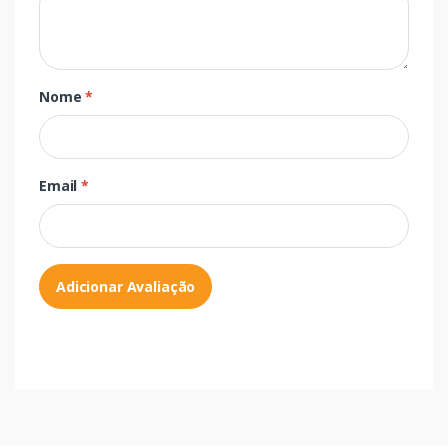
Nome
*
Email
*
Adicionar Avaliação