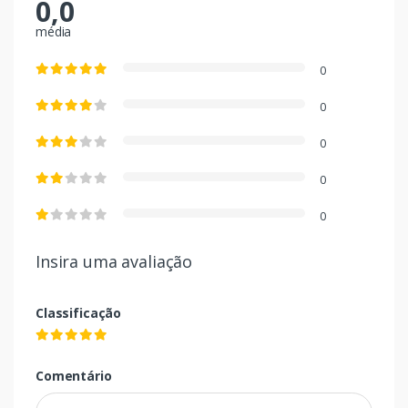
0,0
média
0
0
0
0
0
Insira uma avaliação
Classificação
Comentário