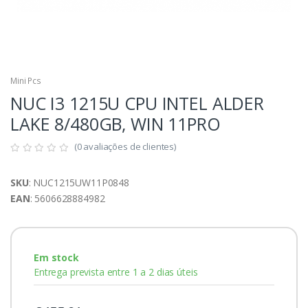
Mini Pcs
NUC I3 1215U CPU INTEL ALDER
LAKE 8/480GB, WIN 11PRO
(0 avaliações de clientes)
SKU
: NUC1215UW11P0848
EAN
: 5606628884982
Em stock
Entrega prevista entre 1 a 2 dias úteis