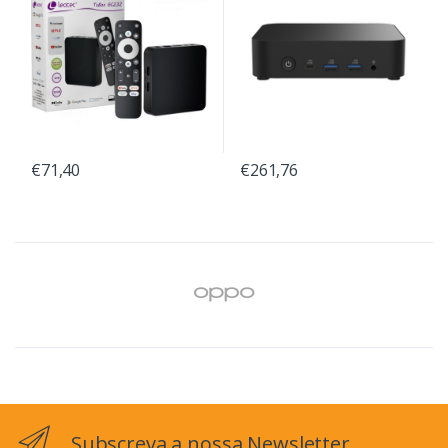
€71,40
€261,76
Subscreva a nossa Newsletter