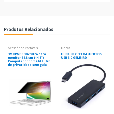
Produtos Relacionados
Acessórios Portáteis
Docas
3M BPNDE006 filtro para
HUB USB C 3.1 X4 PUERTOS
monitor 36,8 cm (14.5")
USB 3.0 GEMBIRD
Computador portátil Filtro
de privacidade sem guia