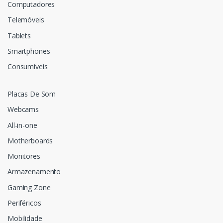
Computadores
Telemóveis
Tablets
Smartphones
Consumíveis
Placas De Som
Webcams
All-in-one
Motherboards
Monitores
Armazenamento
Gaming Zone
Periféricos
Mobilidade