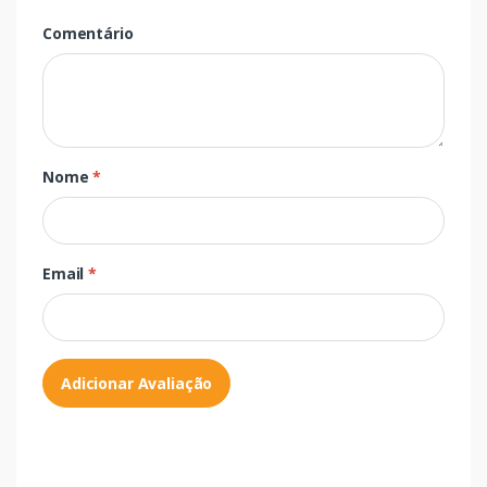
Comentário
Nome
*
Email
*
Adicionar Avaliação