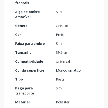
frontais
Alça de ombro
Sim
amovível
Género
Unisexo
Cor
Preto
Faixa para ombro
Sim
Tamanho
39,6 cm
Compatibilidade
Universal
Cor da superfície
Monocromático
Tipo
Pasta
Pega para
Sim
transporte
Material
Poliéster