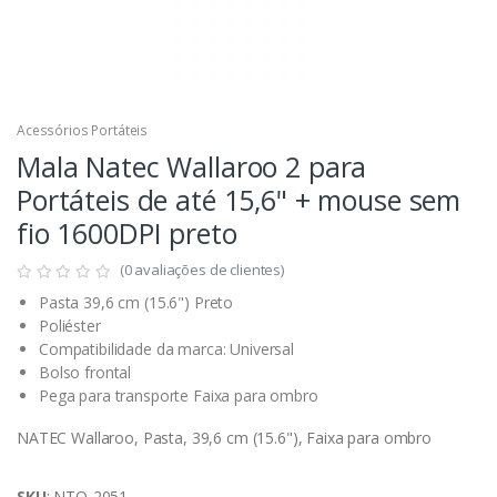
Acessórios Portáteis
Mala Natec Wallaroo 2 para
Portáteis de até 15,6" + mouse sem
fio 1600DPI preto
(0 avaliações de clientes)
Pasta 39,6 cm (15.6") Preto
Poliéster
Compatibilidade da marca: Universal
Bolso frontal
Pega para transporte Faixa para ombro
NATEC Wallaroo, Pasta, 39,6 cm (15.6"), Faixa para ombro
SKU
: NTO-2051