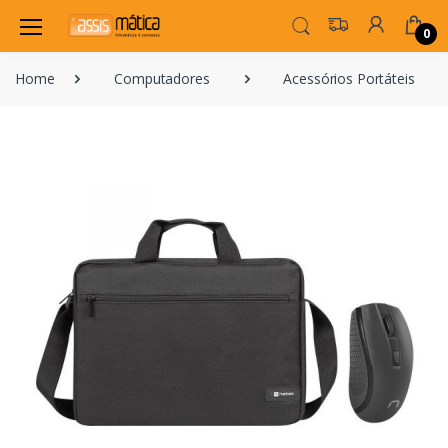
0
Home
Computadores
Acessórios Portáteis