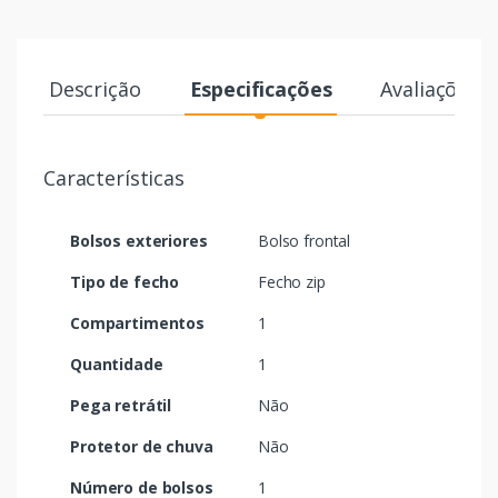
Descrição
Especificações
Avaliações
Características
Bolsos exteriores
Bolso frontal
Tipo de fecho
Fecho zip
Compartimentos
1
Quantidade
1
Pega retrátil
Não
Protetor de chuva
Não
Número de bolsos
1