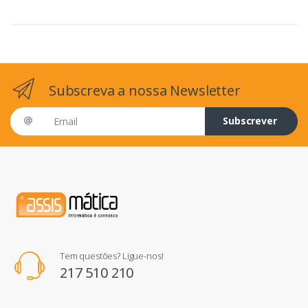
Subscreva a nossa Newsletter
Email address
Subscrever
Tem questões? Ligue-nos!
217 510 210