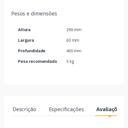
Pesos e dimensões
Altura
290 mm
Largura
60 mm
Profundidade
400 mm
Peso recomendado
5 kg
Descrição
Especificações
Avaliações