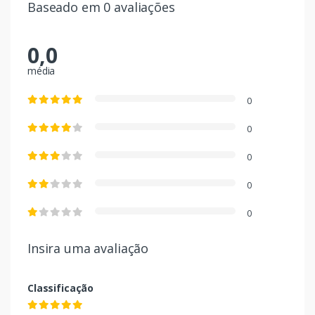
Baseado em 0 avaliações
0,0
média
0
0
0
0
0
Insira uma avaliação
Classificação