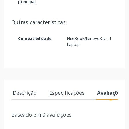
principal
Outras características
Compatibilidade
EliteBook/LenovoX1/2-1
Laptop
Descrição
Especificações
Avaliações
Baseado em 0 avaliações