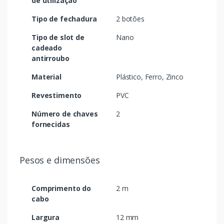
de utilização
Tipo de fechadura
2 botões
Tipo de slot de
Nano
cadeado
antirroubo
Material
Plástico, Ferro, Zinco
Revestimento
PVC
Número de chaves
2
fornecidas
Pesos e dimensões
Comprimento do
2 m
cabo
Largura
12 mm