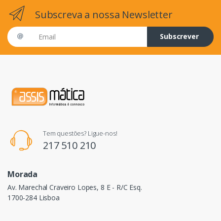
Subscreva a nossa Newsletter
Email address
Subscrever
Tem questões? Ligue-nos!
217 510 210
Morada
Av. Marechal Craveiro Lopes, 8 E - R/C Esq.
1700-284 Lisboa