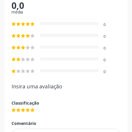
0,0
média
0
0
0
0
0
Insira uma avaliação
Classificação
Comentário