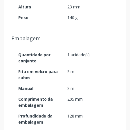
Altura
23 mm
Peso
140 g
Embalagem
Quantidade por
1 unidade(s)
conjunto
Fita em velcro para
Sim
cabos
Manual
Sim
Comprimento da
205 mm
embalagem
Profundidade da
128 mm
embalagem