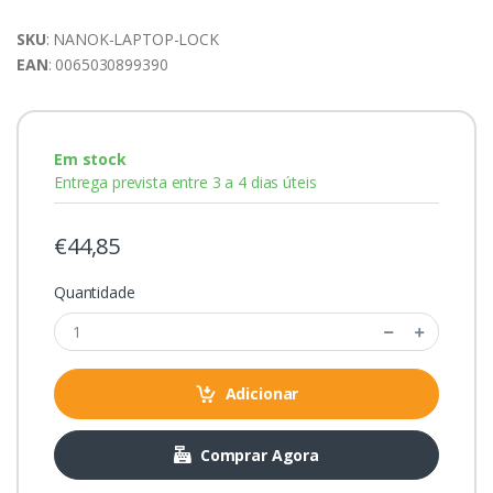
SKU
: NANOK-LAPTOP-LOCK
EAN
: 0065030899390
Em stock
Entrega prevista entre 3 a 4 dias úteis
€44,85
Quantidade
Adicionar
Comprar Agora