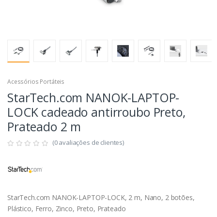
Acessórios Portáteis
StarTech.com NANOK-LAPTOP-
LOCK cadeado antirroubo Preto,
Prateado 2 m
(0 avaliações de clientes)
StarTech.com NANOK-LAPTOP-LOCK, 2 m, Nano, 2 botões,
Plástico, Ferro, Zinco, Preto, Prateado