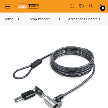
0
Home
Computadores
Acessórios Portáteis