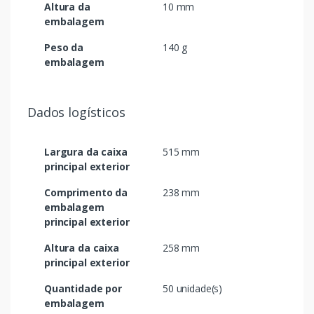
Altura da
10 mm
embalagem
Peso da
140 g
embalagem
Dados logísticos
Largura da caixa
515 mm
principal exterior
Comprimento da
238 mm
embalagem
principal exterior
Altura da caixa
258 mm
principal exterior
Quantidade por
50 unidade(s)
embalagem