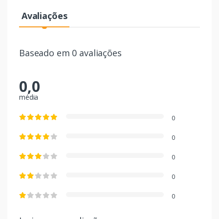
Avaliações
Baseado em 0 avaliações
0,0
média
0
0
0
0
0