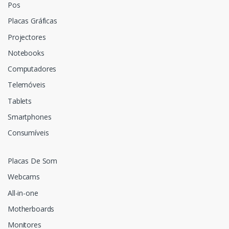
Pos
Placas Gráficas
Projectores
Notebooks
Computadores
Telemóveis
Tablets
Smartphones
Consumíveis
Placas De Som
Webcams
All-in-one
Motherboards
Monitores