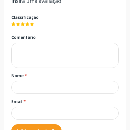
Insira uma avaliação
Classificação
Comentário
Nome
*
Email
*