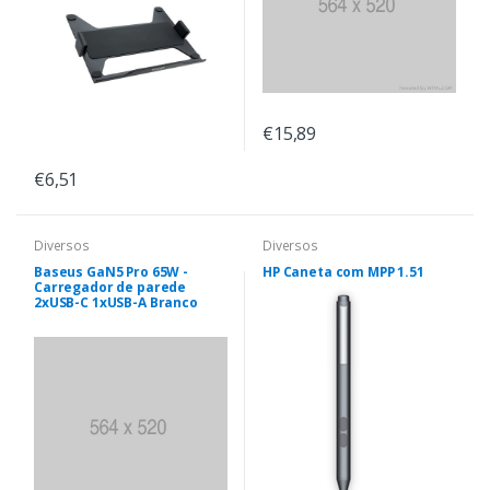
€15,89
€6,51
Diversos
Diversos
Baseus GaN5 Pro 65W -
HP Caneta com MPP 1.51
Carregador de parede
2xUSB-C 1xUSB-A Branco