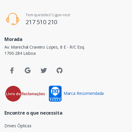
Tem questões? Ligue-nos!
217 510 210
Morada
Av. Marechal Craveiro Lopes, 8 E - R/C Esq.
1700-284 Lisboa
Marca Recomendada
Encontre o que necessita
Drives Ópticas