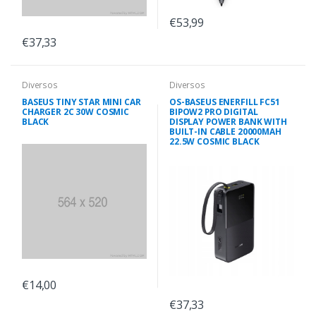
€53,99
€37,33
Diversos
Diversos
BASEUS TINY STAR MINI CAR
OS-BASEUS ENERFILL FC51
CHARGER 2C 30W COSMIC
BIPOW2 PRO DIGITAL
BLACK
DISPLAY POWER BANK WITH
BUILT-IN CABLE 20000MAH
22.5W COSMIC BLACK
€14,00
€37,33