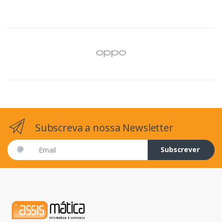
Subscreva a nossa Newsletter
Email address
Subscrever