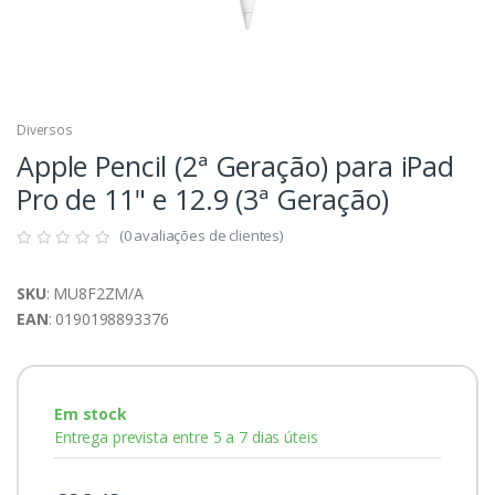
Diversos
Apple Pencil (2ª Geração) para iPad
Pro de 11" e 12.9 (3ª Geração)
(0 avaliações de clientes)
SKU
: MU8F2ZM/A
EAN
: 0190198893376
Em stock
Entrega prevista entre 5 a 7 dias úteis