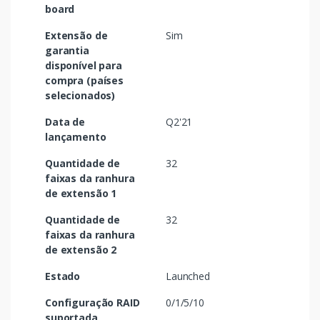
board
Extensão de
Sim
garantia
disponível para
compra (países
selecionados)
Data de
Q2'21
lançamento
Quantidade de
32
faixas da ranhura
de extensão 1
Quantidade de
32
faixas da ranhura
de extensão 2
Estado
Launched
Configuração RAID
0/1/5/10
suportada