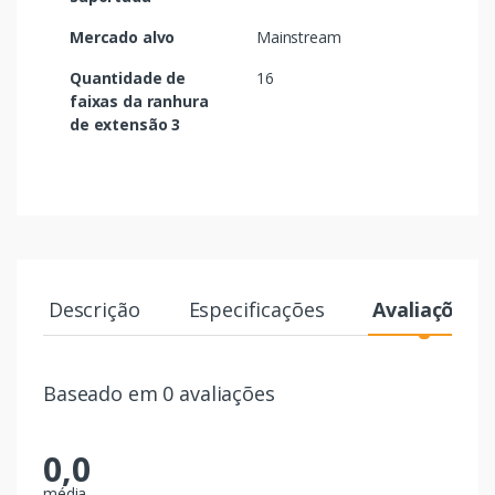
Mercado alvo
Mainstream
Quantidade de
16
faixas da ranhura
de extensão 3
Descrição
Especificações
Avaliações
Baseado em 0 avaliações
0,0
média