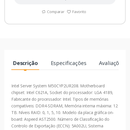
Comparar
Favorito
Descrição
Especificações
Avaliações
Intel Server System M50CYP2UR208. Motherboard
chipset: Intel C621A, Socket do processador: LGA 4189,
Fabricante do processador: Intel. Tipos de memórias
compatíveis: DDR4-SDRAM, Memória interna máxima: 12
TB. Níveis RAID: 0, 1, 5, 10. Modelo da placa gráfica on-
board: Aspeed AST2500. Número de Classificação do
Controlo de Exportação (ECCN): 5A002U, Sistema