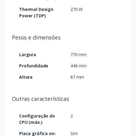
Thermal Design
270 W
Power (TDP)
Pesos e dimensões
Largura
770 mm
Profundidade
446 mm
Altura
87 mm
Outras características
Configuração do
2
CPU (máx.)
Placa gráfica on-
Sim