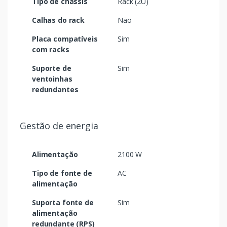
Tipo de chassis
Rack (2U)
Calhas do rack
Não
Placa compatíveis
Sim
com racks
Suporte de
Sim
ventoinhas
redundantes
Gestão de energia
Alimentação
2100 W
Tipo de fonte de
AC
alimentação
Suporta fonte de
Sim
alimentação
redundante (RPS)