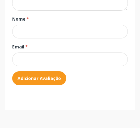
Nome
*
Email
*
Adicionar Avaliação