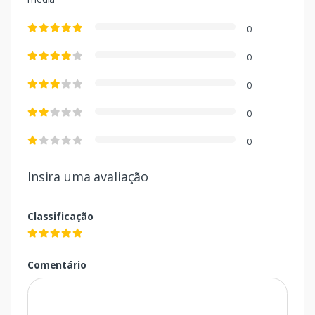
0
0
0
0
0
Insira uma avaliação
Classificação
Comentário