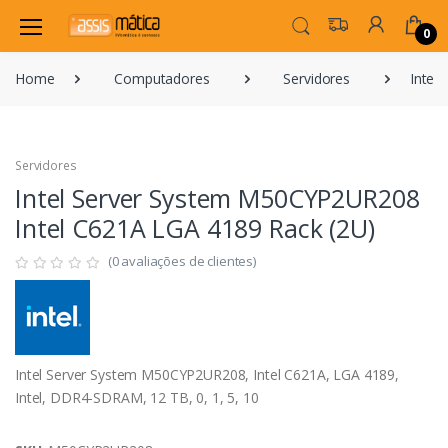
0
Home
Computadores
Servidores
Intel
Servidores
Intel Server System M50CYP2UR208
Intel C621A LGA 4189 Rack (2U)
(0 avaliações de clientes)
Intel Server System M50CYP2UR208, Intel C621A, LGA 4189,
Intel, DDR4-SDRAM, 12 TB, 0, 1, 5, 10