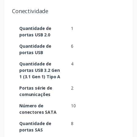
Conectividade
Quantidade de
1
portas USB 2.0
Quantidade de
6
portas USB
Quantidade de
4
portas USB 3.2 Gen
1 (3.1 Gen 1) Tipo A
Portas série de
2
comunicações
Número de
10
conectores SATA
Quantidade de
8
portas SAS