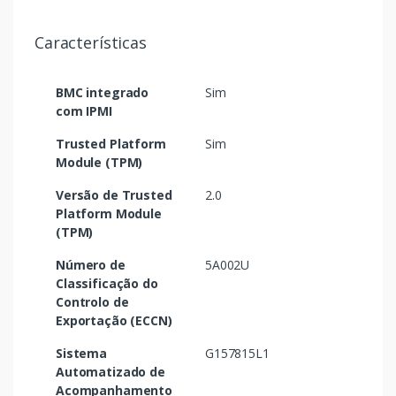
Características
BMC integrado
Sim
com IPMI
Trusted Platform
Sim
Module (TPM)
Versão de Trusted
2.0
Platform Module
(TPM)
Número de
5A002U
Classificação do
Controlo de
Exportação (ECCN)
Sistema
G157815L1
Automatizado de
Acompanhamento