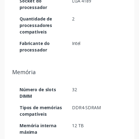
Socket do
LGA 4189
processador
Quantidade de
2
processadores
compatíveis
Fabricante do
Intel
processador
Memória
Número de slots
32
DIMM
Tipos de memórias
DDR4-SDRAM
compatíveis
Memória interna
12 TB
máxima