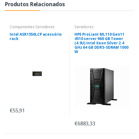
Produtos Relacionados
Componentes Servidores
Servidores
Intel ASR1550LCP acessório
HPE ProLiant ML110 Gen11
rack
4510 server 960 GB Tower
(4.5U) Intel Xeon Silver 2.4
GHz 64 GB DDR5-SDRAM 1000
W
€55,91
€6883,33