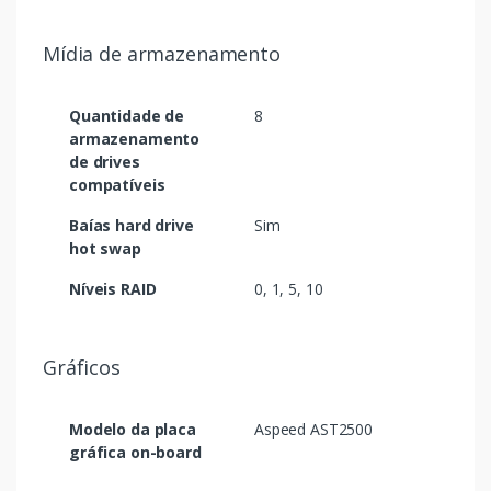
Mídia de armazenamento
Quantidade de
8
armazenamento
de drives
compatíveis
Baías hard drive
Sim
hot swap
Níveis RAID
0, 1, 5, 10
Gráficos
Modelo da placa
Aspeed AST2500
gráfica on-board