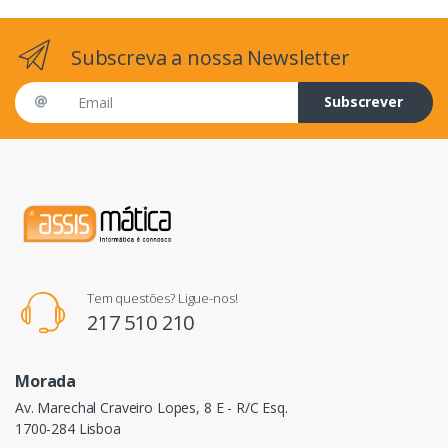
Subscreva a nossa Newsletter
Email address
Subscrever
Tem questões? Ligue-nos!
217 510 210
Morada
Av. Marechal Craveiro Lopes, 8 E - R/C Esq.
1700-284 Lisboa