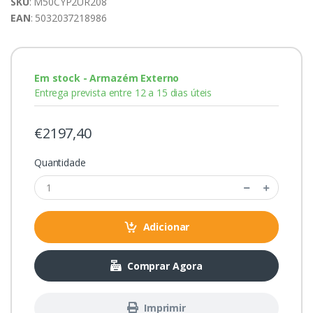
SKU
: M50CYP2UR208
EAN
: 5032037218986
Em stock - Armazém Externo
Entrega prevista entre 12 a 15 dias úteis
€2197,40
Quantidade
Adicionar
Comprar Agora
Imprimir