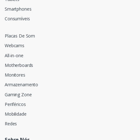
Smartphones
Consumíveis
Placas De Som
Webcams
All-in-one
Motherboards
Monitores
Armazenamento
Gaming Zone
Periféricos
Mobilidade
Redes
Sobre Nós