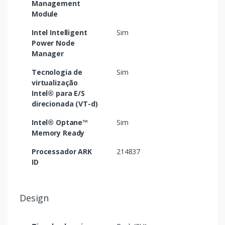
Management
Module
Intel Intelligent
Sim
Power Node
Manager
Tecnologia de
Sim
virtualização
Intel® para E/S
direcionada (VT-d)
Intel® Optane™
Sim
Memory Ready
Processador ARK
214837
ID
Design