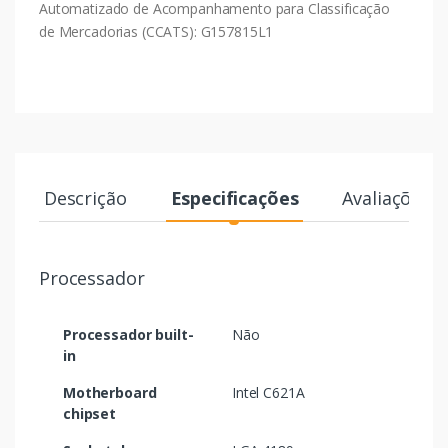
Automatizado de Acompanhamento para Classificação
de Mercadorias (CCATS): G157815L1
Descrição
Especificações
Avaliações
Processador
Processador built-
Não
in
Motherboard
Intel C621A
chipset