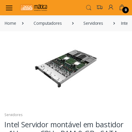
0
Home
Computadores
Servidores
Intel
Servidores
Intel Servidor montável em bastidor