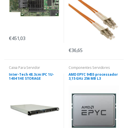
€451,03
€36,65
Caixa Para Servidor
Componentes Servidores
Inter-Tech 48.3cm IPC 1U-
AMD EPYC 9455 processador
1404 1HE STORAGE
3,15 GHz 256 MB L3