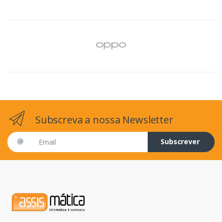
Subscreva a nossa Newsletter
Email address
Subscrever