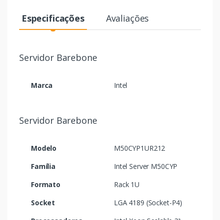
Especificações
Avaliações
Servidor Barebone
Marca
Intel
Servidor Barebone
Modelo
M50CYP1UR212
Família
Intel Server M50CYP
Formato
Rack 1U
Socket
LGA 4189 (Socket-P4)