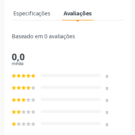
Especificações
Avaliações
Baseado em 0 avaliações
0,0
média
0
0
0
0
0