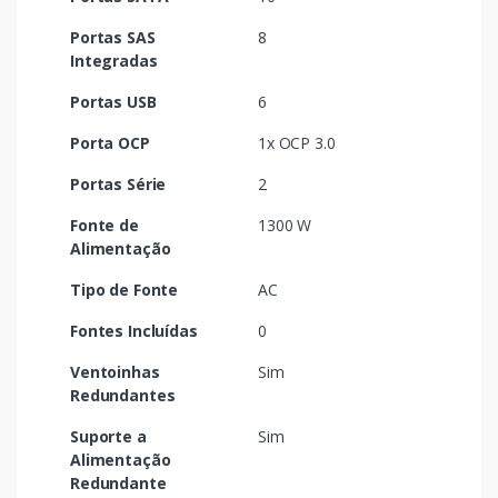
Portas SAS
8
Integradas
Portas USB
6
Porta OCP
1x OCP 3.0
Portas Série
2
Fonte de
1300 W
Alimentação
Tipo de Fonte
AC
Fontes Incluídas
0
Ventoinhas
Sim
Redundantes
Suporte a
Sim
Alimentação
Redundante