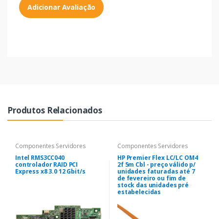
Adicionar Avaliação
Produtos Relacionados
Componentes Servidores
Componentes Servidores
Intel RMS3CC040
HP Premier Flex LC/LC OM4
controlador RAID PCI
2f 5m Cbl - preço válido p/
Express x8 3.0 12 Gbit/s
unidades faturadas até 7
de fevereiro ou fim de
stock das unidades pré
estabelecidas