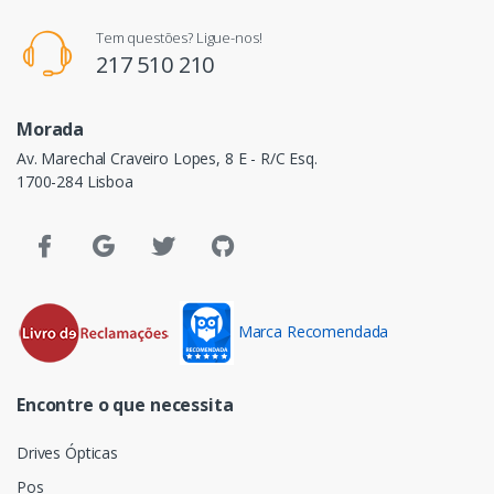
Tem questões? Ligue-nos!
217 510 210
Morada
Av. Marechal Craveiro Lopes, 8 E - R/C Esq.
1700-284 Lisboa
Marca Recomendada
Encontre o que necessita
Drives Ópticas
Pos