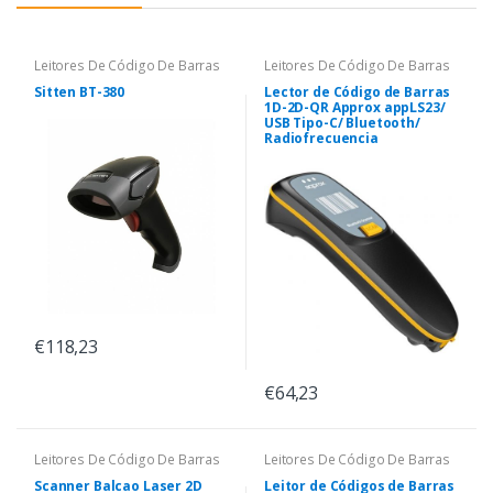
Leitores De Código De Barras
Leitores De Código De Barras
Sitten BT-380
Lector de Código de Barras
1D-2D-QR Approx appLS23/
USB Tipo-C/ Bluetooth/
Radiofrecuencia
€118,23
€64,23
Leitores De Código De Barras
Leitores De Código De Barras
Scanner Balcao Laser 2D
Leitor de Códigos de Barras