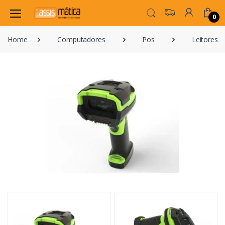
0
Home
Computadores
Pos
Leitores 