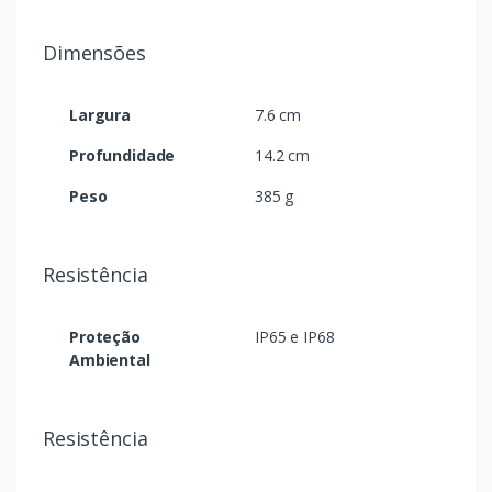
Dimensões
Largura
7.6 cm
Profundidade
14.2 cm
Peso
385 g
Resistência
Proteção
IP65 e IP68
Ambiental
Resistência