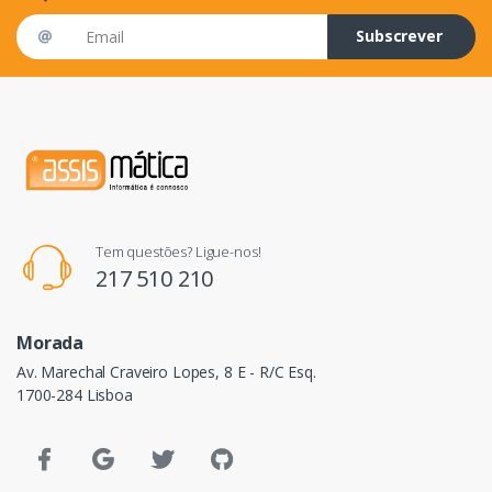
Email address
Subscrever
Tem questões? Ligue-nos!
217 510 210
Morada
Av. Marechal Craveiro Lopes, 8 E - R/C Esq.
1700-284 Lisboa