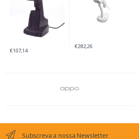
€282,26
€107,14
Subscreva a nossa Newsletter