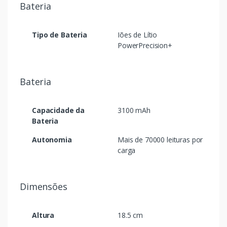
Bateria
Tipo de Bateria
Iões de Lítio
PowerPrecision+
Bateria
Capacidade da
3100 mAh
Bateria
Autonomia
Mais de 70000 leituras por
carga
Dimensões
Altura
18.5 cm