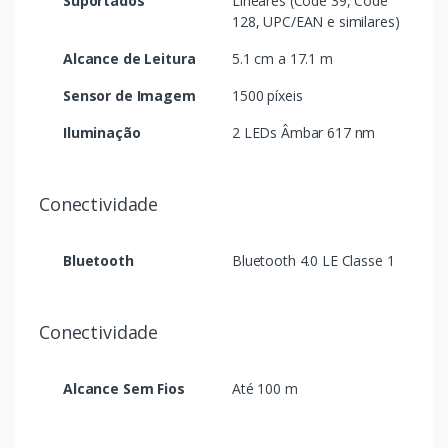
Suportados
Lineares (Code 39, Code
128, UPC/EAN e similares)
Alcance de Leitura
5.1 cm a 17.1 m
Sensor de Imagem
1500 píxeis
Iluminação
2 LEDs Âmbar 617 nm
Conectividade
Bluetooth
Bluetooth 4.0 LE Classe 1
Conectividade
Alcance Sem Fios
Até 100 m