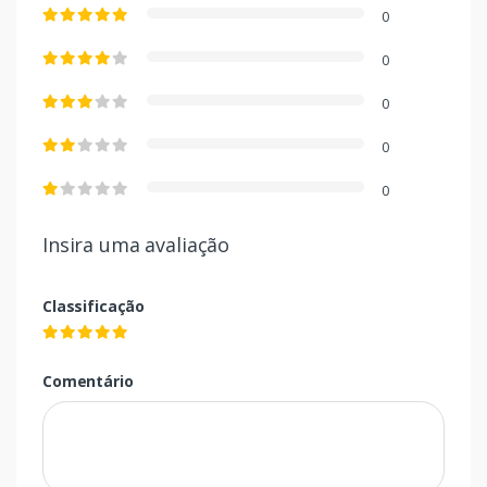
0
0
0
0
0
Insira uma avaliação
Classificação
Comentário