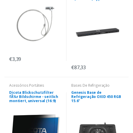
€3,39
€87,33
Acessórios Portáteis
Bases De Refrigeração
Dicota Blickschutzfilter
Genesis Base de
fÃ¼r Bildschirme - seitlich
Refrigeração OXID 450 RGB
montiert, universal (16:9)
15.6"