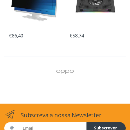
€86,40
€58,74
Subscreva a nossa Newsletter
Email address
Subscrever