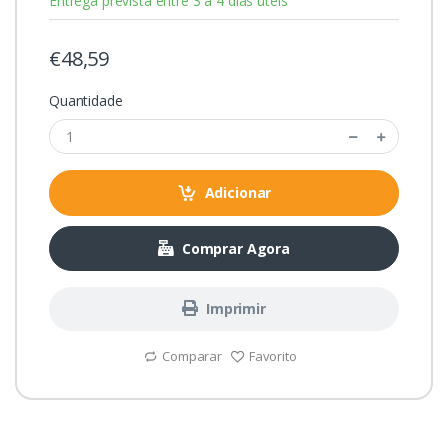
Entrega prevista entre 3 a 4 dias úteis
€48,59
Quantidade
Adicionar
Comprar Agora
Imprimir
Comparar
Favorito