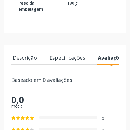
Peso da
180 g
embalagem
Descrição
Especificações
Avaliações
Baseado em 0 avaliações
0,0
média
0