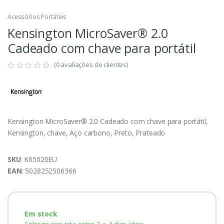
Acessórios Portáteis
Kensington MicroSaver® 2.0
Cadeado com chave para portátil
(0 avaliações de clientes)
Kensington MicroSaver® 2.0 Cadeado com chave para portátil,
Kensington, chave, Aço carbono, Preto, Prateado
SKU
: K65020EU
EAN
: 5028252506366
Em stock