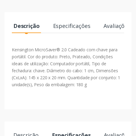
Descrição
Especificações
Avaliações
Kensington MicroSaver® 2.0 Cadeado com chave para
portátil. Cor do produto: Preto, Prateado, Condições
ideais de utilização: Computador portátil, Tipo de
fechadura: chave. Diâmetro do cabo: 1 cm, Dimensões
(CxLxA): 145 x 220 x 20 mm. Quantidade por conjunto: 1
unidade(s), Peso da embalagem: 180 g
Descrição
Especificações
Avaliações