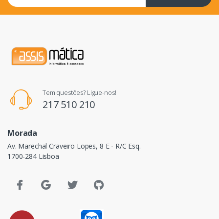
Tem questões? Ligue-nos!
217 510 210
Morada
Av. Marechal Craveiro Lopes, 8 E - R/C Esq.
1700-284 Lisboa