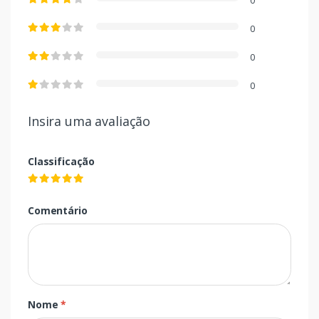
0
0
0
0
Insira uma avaliação
Classificação
Comentário
Nome
*