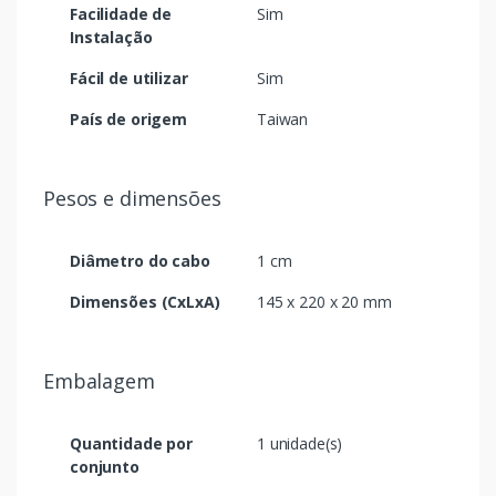
Facilidade de
Sim
Instalação
Fácil de utilizar
Sim
País de origem
Taiwan
Pesos e dimensões
Diâmetro do cabo
1 cm
Dimensões (CxLxA)
145 x 220 x 20 mm
Embalagem
Quantidade por
1 unidade(s)
conjunto