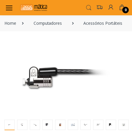
0
Home
Computadores
Acessórios Portáteis